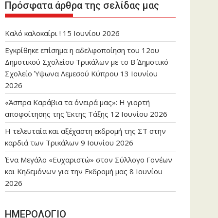
Πρόσφατα άρθρα της σελίδας μας
Καλό καλοκαίρι !
15 Ιουνίου 2026
Εγκρίθηκε επίσημα η αδελφοποίηση του 12ου
Δημοτικού Σχολείου Τρικάλων με το Β΄ Δημοτικό
Σχολείο Ύψωνα Λεμεσού Κύπρου
13 Ιουνίου
2026
«Άσπρα Καράβια τα όνειρά μας»: Η γιορτή
αποφοίτησης της Έκτης Τάξης
12 Ιουνίου 2026
Η τελευταία και αξέχαστη εκδρομή της ΣΤ στην
καρδιά των Τρικάλων
9 Ιουνίου 2026
Ένα Μεγάλο «Ευχαριστώ» στον Σύλλογο Γονέων
και Κηδεμόνων για την Εκδρομή μας
8 Ιουνίου
2026
ΗΜΕΡΟΛΟΓΙΟ