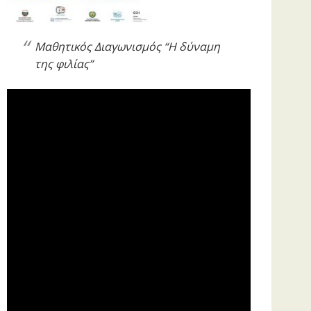
Μαθητικός Διαγωνισμός “Η δύναμη
της φιλίας”