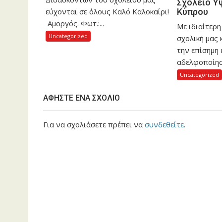
Σχολείο Ύ
εύχονται σε όλους Καλό Καλοκαίρι!
Κύπρου
Αμοργός. Φωτ.:...
Με ιδιαίτερη
Uncategorized
σχολική μας
την επίσημη 
αδελφοποίηση
Uncategorized
ΑΦΉΣΤΕ ΈΝΑ ΣΧΌΛΙΟ
Για να σχολιάσετε πρέπει να
συνδεθείτε
.