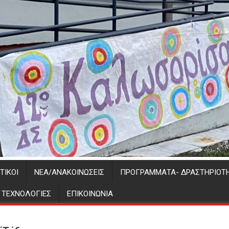
ΤΙΚΟΊ
ΝΈΑ/ΑΝΑΚΟΙΝΏΣΕΙΣ
ΠΡΟΓΡΑΜΜΑΤΑ- ΔΡΑΣΤΗΡΙΟΤ
Σ ΤΕΧΝΟΛΟΓΙΕΣ
ΕΠΙΚΟΙΝΩΝΊΑ