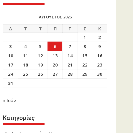
ΑΎΓΟΥΣΤΟΣ 2026
Δ
Τ
Τ
Π
Π
Σ
Κ
1
2
3
4
5
6
7
8
9
10
11
12
13
14
15
16
17
18
19
20
21
22
23
24
25
26
27
28
29
30
31
« Ιούν
Κατηγορίες
Κατηγορίες