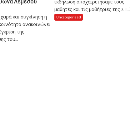
ψωνα Λεμεσού
εκδήλωση αποχαιρετήσαμε τους
μαθητές και τις μαθήτριες της ΣΤ΄...
 χαρά και συγκίνηση η
Uncategorized
 κοινότητα ανακοινώνει
έγκριση της
ς του...