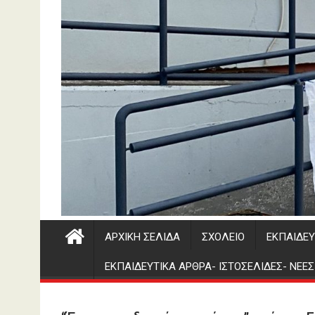
ΑΡΧΙΚΉ ΣΕΛΊΔΑ
ΣΧΟΛΕΊΟ
ΕΚΠΑΙΔΕΥ
ΕΚΠΑΙΔΕΥΤΙΚΑ ΑΡΘΡΑ- ΙΣΤΟΣΕΛΙΔΕΣ- ΝΕΕ