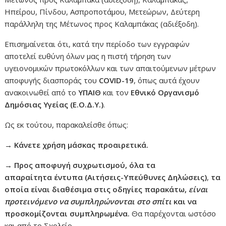
Ηπείρου, Πίνδου, Ασπροποτάμου, Μετεώρων, Δεύτερη
παράλληλη της Μέτωνος προς Καλαμπάκας (αδιέξοδη).
Επισημαίνεται ότι, κατά την περίοδο των εγγραφών
αποτελεί ευθύνη όλων μας η πιστή τήρηση των
υγειονομικών πρωτοκόλλων και των απαιτούμενων μέτρων
αποφυγής διασποράς του
COVID-19
, όπως αυτά έχουν
ανακοινωθεί από το
ΥΠΑΙΘ
και τον
Εθνικό Οργανισμό
Δημόσιας Υγείας (Ε.Ο.Δ.Υ.)
.
Ως εκ τούτου, παρακαλείσθε όπως:
→ Κάνετε χρήση μάσκας προαιρετικά.
→ Προς αποφυγή συχρωτισμού, όλα τα
απαραίτητα έντυπα (Αιτήσεις-Υπεύθυνες Δηλώσεις)
,
τα
οποία είναι διαθέσιμα στις οδηγίες παρακάτω,
είναι
προτεινόμενο να συμπληρώνονται στο σπίτι
και να
προσκομίζονται συμπληρωμένα.
Θα παρέχονται ωστόσο
και από το Σχολείο.