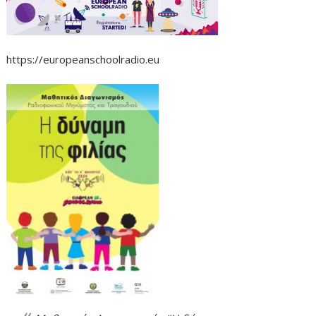
https://europeanschoolradio.eu