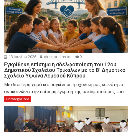
13 Ιουνίου 2026
director director
0
Εγκρίθηκε επίσημα η αδελφοποίηση του 12ου
Δημοτικού Σχολείου Τρικάλων με το Β΄ Δημοτικό
Σχολείο Ύψωνα Λεμεσού Κύπρου
Με ιδιαίτερη χαρά και συγκίνηση η σχολική μας κοινότητα
ανακοινώνει την επίσημη έγκριση της αδελφοποίησης του...
Uncategorized