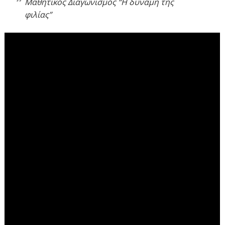
Μαθητικός Διαγωνισμός “Η δύναμη της
φιλίας”