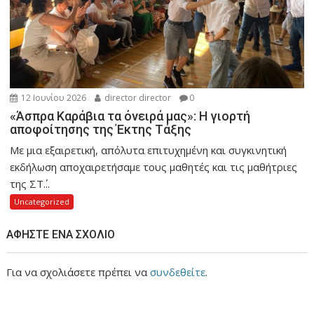
12 Ιουνίου 2026
director director
0
«Άσπρα Καράβια τα όνειρά μας»: Η γιορτή
αποφοίτησης της Έκτης Τάξης
Με μια εξαιρετική, απόλυτα επιτυχημένη και συγκινητική
εκδήλωση αποχαιρετήσαμε τους μαθητές και τις μαθήτριες
της ΣΤ΄...
Uncategorized
ΑΦΉΣΤΕ ΈΝΑ ΣΧΌΛΙΟ
Για να σχολιάσετε πρέπει να
συνδεθείτε
.