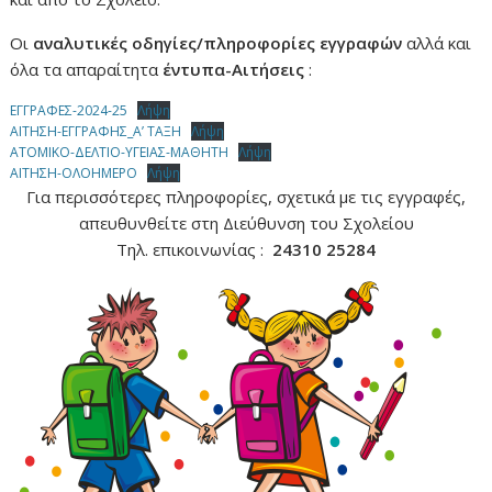
Οι
αναλυτικές οδηγίες/πληροφορίες εγγραφών
αλλά και
όλα τα απαραίτητα
έντυπα-Αιτήσεις
:
ΕΓΓΡΑΦΕΣ-2024-25
Λήψη
ΑΙΤΗΣΗ-ΕΓΓΡΑΦΗΣ_Α’ ΤΑΞΗ
Λήψη
ΑΤΟΜΙΚΟ-ΔΕΛΤΙΟ-ΥΓΕΙΑΣ-ΜΑΘΗΤH
Λήψη
ΑΙΤΗΣΗ-ΟΛΟΗΜΕΡΟ
Λήψη
Για περισσότερες πληροφορίες, σχετικά με τις εγγραφές,
απευθυνθείτε στη Διεύθυνση του Σχολείου
Τηλ. επικοινωνίας :
24310 25284