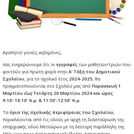
Αγαπητοί γονείς-κηδεμόνες,
σας ενημερώνουμε ότι οι
εγγραφές
των μαθητών/τριών που
φοιτούν για πρώτη φορά στην
Α’ Τάξη του Δημοτικού
Σχολείου
, για το σχολικό έτος
2024-2025
, θα
πραγματοποιούνται στο Σχολείο μας από
Παρασκευή 1
Μαρτίου
έως
Τετάρτη 20 Μαρτίου 2024 και ώρες
9:10’-10:10’ π.μ. & 11:50’-12:50’ π.μ.
Τα
όρια της σχολικής περιφέρειας του Σχολείου
,
περικλείονται από τις οδούς με αρχή τη διασταύρωση της
επαρχιακής οδού Μετεώρων με τη δεύτερη παράλληλη της
Μέτωνος προς Καλαμπάκα (αδιέξοδη), Καλαμπάκας,