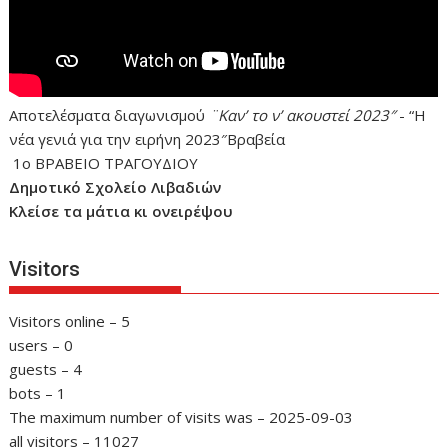
Αποτελέσματα διαγωνισμού
¨Καν’ το ν’ ακουστεί 2023″
- “Η
νέα γενιά για την ειρήνη 2023″Βραβεία
1ο ΒΡΑΒΕΙΟ ΤΡΑΓΟΥΔΙΟΥ
Δημοτικό Σχολείο Λιβαδιών
Κλείσε τα μάτια κι ονειρέψου
Visitors
Visitors online – 5
users – 0
guests – 4
bots – 1
The maximum number of visits was – 2025-09-03
all visitors – 11027