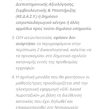
Διεπιστημονικής Αξιολόγησης,
Συμβουλευτικής & Υποστήριξης
(ΚΕ.Δ.Α.Σ.Υ.) ή δημόσιο
ιατροπαιδαγωγικό κέντρο ή άλλη
αρμόδια προς τούτο δημόσια υπηρεσία
.
Ο/Η αιτών/αιτούσα,
εφόσον δεν
αναρτήσει
τα περιγραφόμενα στην
περίπτωση 2 δικαιολογητικά, καλείται να
τα προσκομίσει στο δημοτικό σχολείο
κατανομής εντός της προθεσμίας
εγγραφών.
Η σχολική μονάδα που θα φοιτήσουν οι
μαθητές/τριες προσδιορίζεται από την
ηλεκτρονική εφαρμογή «GIS- based
Χωροταξικό» με βάση τη διεύθυνση
κατοικίας που έχει δηλωθεί και
επικαιροποιηθεί στο Νηπιαγωγείο