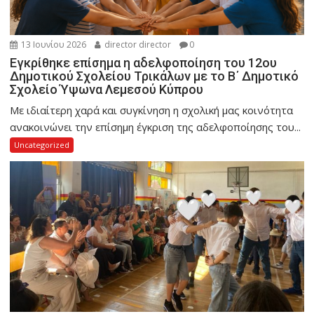
13 Ιουνίου 2026
director director
0
Εγκρίθηκε επίσημα η αδελφοποίηση του 12ου
Δημοτικού Σχολείου Τρικάλων με το Β΄ Δημοτικό
Σχολείο Ύψωνα Λεμεσού Κύπρου
Με ιδιαίτερη χαρά και συγκίνηση η σχολική μας κοινότητα
ανακοινώνει την επίσημη έγκριση της αδελφοποίησης του...
Uncategorized