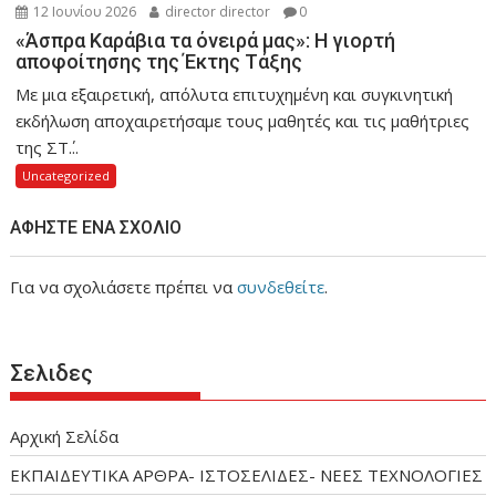
12 Ιουνίου 2026
director director
0
«Άσπρα Καράβια τα όνειρά μας»: Η γιορτή
αποφοίτησης της Έκτης Τάξης
Με μια εξαιρετική, απόλυτα επιτυχημένη και συγκινητική
εκδήλωση αποχαιρετήσαμε τους μαθητές και τις μαθήτριες
της ΣΤ΄...
Uncategorized
ΑΦΉΣΤΕ ΈΝΑ ΣΧΌΛΙΟ
Για να σχολιάσετε πρέπει να
συνδεθείτε
.
Σελιδες
Αρχική Σελίδα
ΕΚΠΑΙΔΕΥΤΙΚΑ ΑΡΘΡΑ- ΙΣΤΟΣΕΛΙΔΕΣ- ΝΕΕΣ ΤΕΧΝΟΛΟΓΙΕΣ