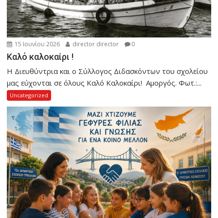
15 Ιουνίου 2026
director director
0
Καλό καλοκαίρι !
Η Διευθύντρια και ο Σύλλογος Διδασκόντων του σχολείου
μας εύχονται σε όλους Καλό Καλοκαίρι! Αμοργός. Φωτ.:...
Uncategorized