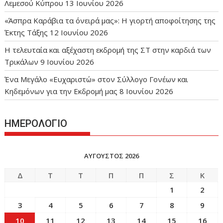
Λεμεσού Κύπρου
13 Ιουνίου 2026
«Άσπρα Καράβια τα όνειρά μας»: Η γιορτή αποφοίτησης της
Έκτης Τάξης
12 Ιουνίου 2026
Η τελευταία και αξέχαστη εκδρομή της ΣΤ στην καρδιά των
Τρικάλων
9 Ιουνίου 2026
Ένα Μεγάλο «Ευχαριστώ» στον Σύλλογο Γονέων και
Κηδεμόνων για την Εκδρομή μας
8 Ιουνίου 2026
ΗΜΕΡΟΛΟΓΙΟ
ΑΎΓΟΥΣΤΟΣ 2026
Δ
Τ
Τ
Π
Π
Σ
Κ
1
2
3
4
5
6
7
8
9
10
11
12
13
14
15
16