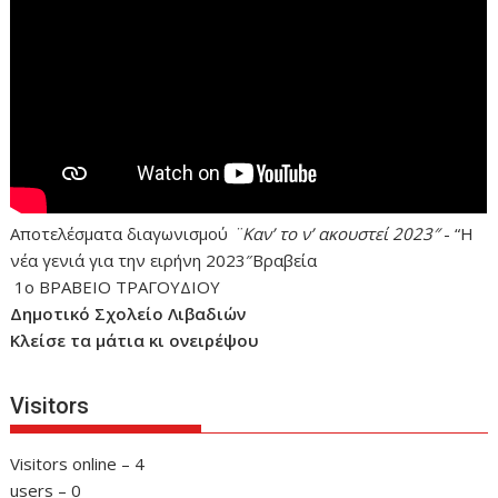
Αποτελέσματα διαγωνισμού
¨Καν’ το ν’ ακουστεί 2023″
- “Η
νέα γενιά για την ειρήνη 2023″Βραβεία
1ο ΒΡΑΒΕΙΟ ΤΡΑΓΟΥΔΙΟΥ
Δημοτικό Σχολείο Λιβαδιών
Κλείσε τα μάτια κι ονειρέψου
Visitors
Visitors online – 4
users – 0