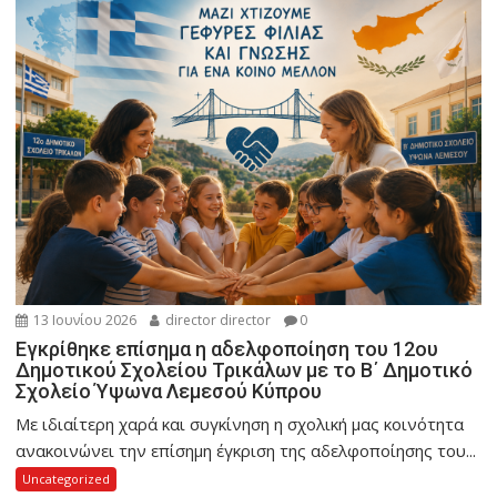
13 Ιουνίου 2026
director director
0
Εγκρίθηκε επίσημα η αδελφοποίηση του 12ου
Δημοτικού Σχολείου Τρικάλων με το Β΄ Δημοτικό
Σχολείο Ύψωνα Λεμεσού Κύπρου
Με ιδιαίτερη χαρά και συγκίνηση η σχολική μας κοινότητα
ανακοινώνει την επίσημη έγκριση της αδελφοποίησης του...
Uncategorized