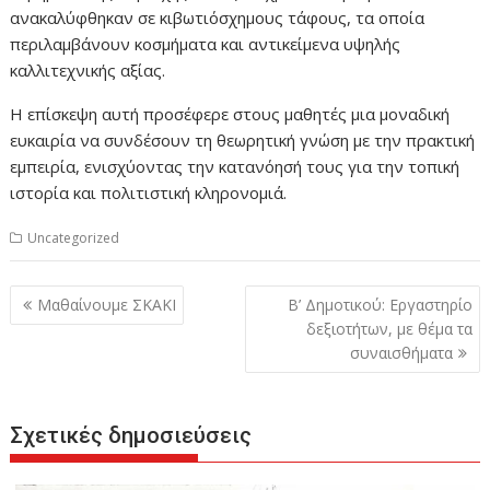
ανακαλύφθηκαν σε κιβωτιόσχημους τάφους, τα οποία
περιλαμβάνουν κοσμήματα και αντικείμενα υψηλής
καλλιτεχνικής αξίας.
Η επίσκεψη αυτή προσέφερε στους μαθητές μια μοναδική
ευκαιρία να συνδέσουν τη θεωρητική γνώση με την πρακτική
εμπειρία, ενισχύοντας την κατανόησή τους για την τοπική
ιστορία και πολιτιστική κληρονομιά.
Uncategorized
Πλοήγηση
Μαθαίνουμε ΣΚΑΚΙ
Β’ Δημοτικού: Eργαστηρίο
άρθρων
δεξιοτήτων, με θέμα τα
συναισθήματα
Σχετικές δημοσιεύσεις