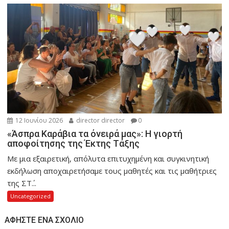
12 Ιουνίου 2026
director director
0
«Άσπρα Καράβια τα όνειρά μας»: Η γιορτή
αποφοίτησης της Έκτης Τάξης
Με μια εξαιρετική, απόλυτα επιτυχημένη και συγκινητική
εκδήλωση αποχαιρετήσαμε τους μαθητές και τις μαθήτριες
της ΣΤ΄...
Uncategorized
ΑΦΉΣΤΕ ΈΝΑ ΣΧΌΛΙΟ