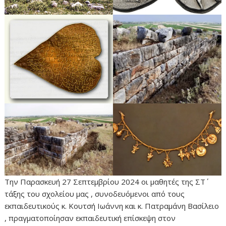
Την Παρασκευή 27 Σεπτεμβρίου 2024 οι μαθητές της ΣΤ΄
τάξης του σχολείου μας , συνοδευόμενοι από τους
εκπαιδευτικούς κ. Κουτσή Ιωάννη και κ. Πατραμάνη Βασίλειο
, πραγματοποίησαν εκπαιδευτική επίσκεψη στον