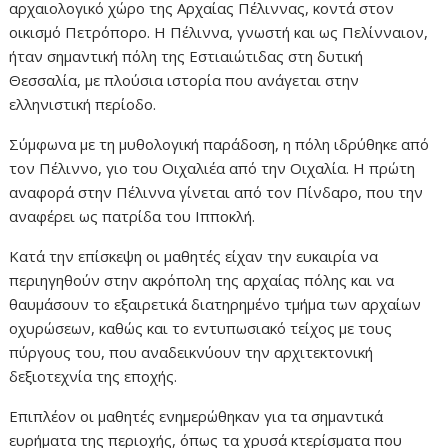
αρχαιολογικό χώρο της Αρχαίας Πέλιννας, κοντά στον
οικισμό Πετρόπορο. Η Πέλιννα, γνωστή και ως Πελίνναιον,
ήταν σημαντική πόλη της Εστιαιώτιδας στη δυτική
Θεσσαλία, με πλούσια ιστορία που ανάγεται στην
ελληνιστική περίοδο.
Σύμφωνα με τη μυθολογική παράδοση, η πόλη ιδρύθηκε από
τον Πέλιννο, γιο του Οιχαλιέα από την Οιχαλία. Η πρώτη
αναφορά στην Πέλιννα γίνεται από τον Πίνδαρο, που την
αναφέρει ως πατρίδα του Ιπποκλή.
Κατά την επίσκεψη οι μαθητές είχαν την ευκαιρία να
περιηγηθούν στην ακρόπολη της αρχαίας πόλης και να
θαυμάσουν το εξαιρετικά διατηρημένο τμήμα των αρχαίων
οχυρώσεων, καθώς και το εντυπωσιακό τείχος με τους
πύργους του, που αναδεικνύουν την αρχιτεκτονική
δεξιοτεχνία της εποχής.
Επιπλέον οι μαθητές ενημερώθηκαν για τα σημαντικά
ευρήματα της περιοχής, όπως τα χρυσά κτερίσματα που