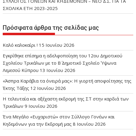
ΣΥΛΛΟΓΟΣ ΓΟΝΕΩΝ ΚΑΙ ΚΗΔΕΜΟΝΩΝ – ΝΕΟ Δ.Σ. ΓΙΑ ΤΑ
ΣΧΟΛΙΚΑ ΕΤΗ 2023-2025
Πρόσφατα άρθρα της σελίδας μας
Καλό καλοκαίρι !
15 Ιουνίου 2026
Εγκρίθηκε επίσημα η αδελφοποίηση του 12ου Δημοτικού
Σχολείου Τρικάλων με το Β΄ Δημοτικό Σχολείο Ύψωνα
Λεμεσού Κύπρου
13 Ιουνίου 2026
«Άσπρα Καράβια τα όνειρά μας»: Η γιορτή αποφοίτησης της
Έκτης Τάξης
12 Ιουνίου 2026
Η τελευταία και αξέχαστη εκδρομή της ΣΤ στην καρδιά των
Τρικάλων
9 Ιουνίου 2026
Ένα Μεγάλο «Ευχαριστώ» στον Σύλλογο Γονέων και
Κηδεμόνων για την Εκδρομή μας
8 Ιουνίου 2026