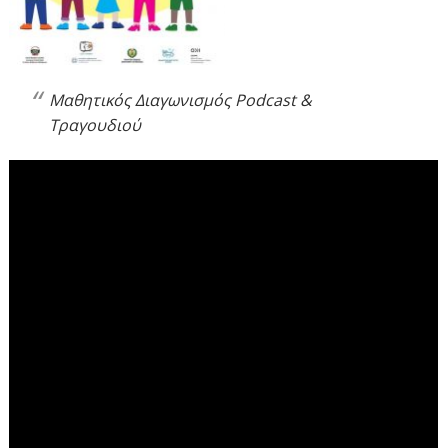
Μαθητικός Διαγωνισμός Podcast &
Τραγουδιού