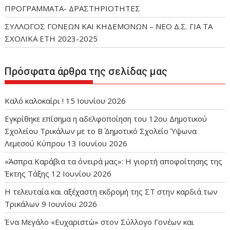
ΠΡΟΓΡΑΜΜΑΤΑ- ΔΡΑΣΤΗΡΙΟΤΗΤΕΣ
ΣΥΛΛΟΓΟΣ ΓΟΝΕΩΝ ΚΑΙ ΚΗΔΕΜΟΝΩΝ – ΝΕΟ Δ.Σ. ΓΙΑ ΤΑ
ΣΧΟΛΙΚΑ ΕΤΗ 2023-2025
Πρόσφατα άρθρα της σελίδας μας
Καλό καλοκαίρι !
15 Ιουνίου 2026
Εγκρίθηκε επίσημα η αδελφοποίηση του 12ου Δημοτικού
Σχολείου Τρικάλων με το Β΄ Δημοτικό Σχολείο Ύψωνα
Λεμεσού Κύπρου
13 Ιουνίου 2026
«Άσπρα Καράβια τα όνειρά μας»: Η γιορτή αποφοίτησης της
Έκτης Τάξης
12 Ιουνίου 2026
Η τελευταία και αξέχαστη εκδρομή της ΣΤ στην καρδιά των
Τρικάλων
9 Ιουνίου 2026
Ένα Μεγάλο «Ευχαριστώ» στον Σύλλογο Γονέων και