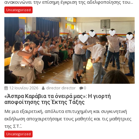
ανακοινώνει την επίσημη έγκριση της αδελφοποίησης του...
Uncategorized
12 Ιουνίου 2026
director director
0
«Άσπρα Καράβια τα όνειρά μας»: Η γιορτή
αποφοίτησης της Έκτης Τάξης
Με μια εξαιρετική, απόλυτα επιτυχημένη και συγκινητική
εκδήλωση αποχαιρετήσαμε τους μαθητές και τις μαθήτριες
της ΣΤ΄...
Uncategorized