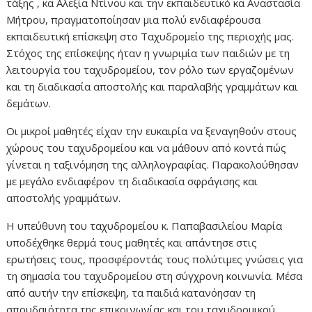
τάξης , κα Αλεξία Ντίνου και την εκπαιδευτικό κα Αναστασία
Μήτρου, πραγματοποίησαν μια πολύ ενδιαφέρουσα
εκπαιδευτική επίσκεψη στο Ταχυδρομείο της περιοχής μας.
Στόχος της επίσκεψης ήταν η γνωριμία των παιδιών με τη
λειτουργία του ταχυδρομείου, τον ρόλο των εργαζομένων
και τη διαδικασία αποστολής και παραλαβής γραμμάτων και
δεμάτων.
Οι μικροί μαθητές είχαν την ευκαιρία να ξεναγηθούν στους
χώρους του ταχυδρομείου και να μάθουν από κοντά πώς
γίνεται η ταξινόμηση της αλληλογραφίας. Παρακολούθησαν
με μεγάλο ενδιαφέρον τη διαδικασία σφράγισης και
αποστολής γραμμάτων.
Η υπεύθυνη του ταχυδρομείου κ. Παπαβασιλείου Μαρία
υποδέχθηκε θερμά τους μαθητές και απάντησε στις
ερωτήσεις τους, προσφέροντάς τους πολύτιμες γνώσεις για
τη σημασία του ταχυδρομείου στη σύγχρονη κοινωνία. Μέσα
από αυτήν την επίσκεψη, τα παιδιά κατανόησαν τη
σπουδαιότητα της επικοινωνίας και του ταχυδρομικού