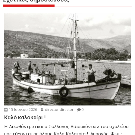
15 Ιουνίου 2026
director director
0
Καλό καλοκαίρι !
Η Διευθύντρια και ο Σύλλογος Διδασκόντων του σχολείου
μας εύχονται σε όλους Καλό Καλοκαίρι! Αμοργός. Φωτ.:...