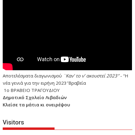
Αποτελέσματα διαγωνισμού
¨Καν’ το ν’ ακουστεί 2023″
- “Η
νέα γενιά για την ειρήνη 2023″Βραβεία
1ο ΒΡΑΒΕΙΟ ΤΡΑΓΟΥΔΙΟΥ
Δημοτικό Σχολείο Λιβαδιών
Κλείσε τα μάτια κι ονειρέψου
Visitors