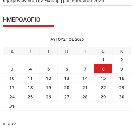
Κηδεμόνων για την Εκδρομή μας
8 Ιουνίου 2026
ΗΜΕΡΟΛΟΓΙΟ
ΑΎΓΟΥΣΤΟΣ 2026
Δ
Τ
Τ
Π
Π
Σ
Κ
1
2
3
4
5
6
7
8
9
10
11
12
13
14
15
16
17
18
19
20
21
22
23
24
25
26
27
28
29
30
31
« Ιούν