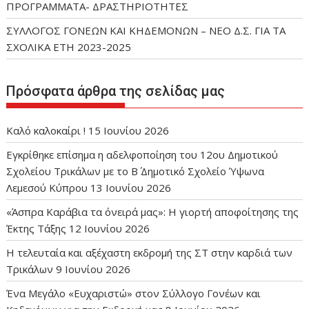
ΠΡΟΓΡΑΜΜΑΤΑ- ΔΡΑΣΤΗΡΙΟΤΗΤΕΣ
ΣΥΛΛΟΓΟΣ ΓΟΝΕΩΝ ΚΑΙ ΚΗΔΕΜΟΝΩΝ – ΝΕΟ Δ.Σ. ΓΙΑ ΤΑ
ΣΧΟΛΙΚΑ ΕΤΗ 2023-2025
Πρόσφατα άρθρα της σελίδας μας
Καλό καλοκαίρι !
15 Ιουνίου 2026
Εγκρίθηκε επίσημα η αδελφοποίηση του 12ου Δημοτικού
Σχολείου Τρικάλων με το Β΄ Δημοτικό Σχολείο Ύψωνα
Λεμεσού Κύπρου
13 Ιουνίου 2026
«Άσπρα Καράβια τα όνειρά μας»: Η γιορτή αποφοίτησης της
Έκτης Τάξης
12 Ιουνίου 2026
Η τελευταία και αξέχαστη εκδρομή της ΣΤ στην καρδιά των
Τρικάλων
9 Ιουνίου 2026
Ένα Μεγάλο «Ευχαριστώ» στον Σύλλογο Γονέων και