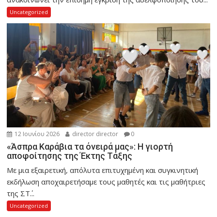
Uncategorized
12 Ιουνίου 2026
director director
0
«Άσπρα Καράβια τα όνειρά μας»: Η γιορτή
αποφοίτησης της Έκτης Τάξης
Με μια εξαιρετική, απόλυτα επιτυχημένη και συγκινητική
εκδήλωση αποχαιρετήσαμε τους μαθητές και τις μαθήτριες
της ΣΤ΄...
Uncategorized