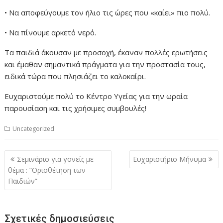
• Να αποφεύγουμε τον ήλιο τις ώρες που «καίει» πιο πολύ.
• Να πίνουμε αρκετό νερό.
Τα παιδιά άκουσαν με προσοχή, έκαναν πολλές ερωτήσεις
και έμαθαν σημαντικά πράγματα για την προστασία τους,
ειδικά τώρα που πλησιάζει το καλοκαίρι.
Ευχαριστούμε πολύ το Κέντρο Υγείας για την ωραία
παρουσίαση και τις χρήσιμες συμβουλές!
Uncategorized
Πλοήγηση
Σεμινάριο για γονείς με
Ευχαριστήριο Μήνυμα
άρθρων
θέμα : “Οριοθέτηση των
Παιδιών”
Σχετικές δημοσιεύσεις