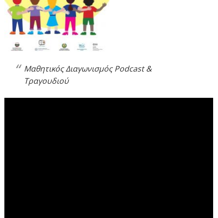
Μαθητικός Διαγωνισμός Podcast &
Τραγουδιού