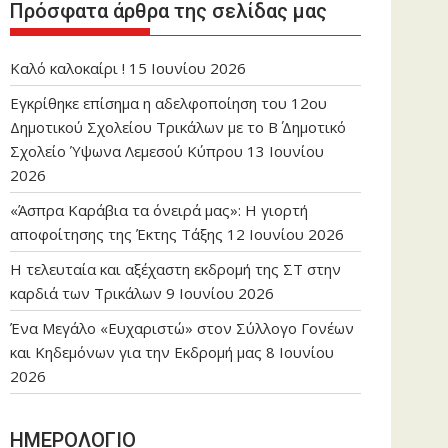
Πρόσφατα άρθρα της σελίδας μας
Καλό καλοκαίρι !
15 Ιουνίου 2026
Εγκρίθηκε επίσημα η αδελφοποίηση του 12ου
Δημοτικού Σχολείου Τρικάλων με το Β΄ Δημοτικό
Σχολείο Ύψωνα Λεμεσού Κύπρου
13 Ιουνίου
2026
«Άσπρα Καράβια τα όνειρά μας»: Η γιορτή
αποφοίτησης της Έκτης Τάξης
12 Ιουνίου 2026
Η τελευταία και αξέχαστη εκδρομή της ΣΤ στην
καρδιά των Τρικάλων
9 Ιουνίου 2026
Ένα Μεγάλο «Ευχαριστώ» στον Σύλλογο Γονέων
και Κηδεμόνων για την Εκδρομή μας
8 Ιουνίου
2026
ΗΜΕΡΟΛΟΓΙΟ