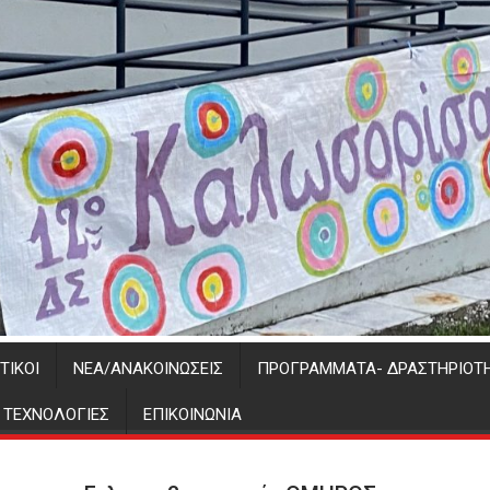
ΤΙΚΟΊ
ΝΈΑ/ΑΝΑΚΟΙΝΏΣΕΙΣ
ΠΡΟΓΡΑΜΜΑΤΑ- ΔΡΑΣΤΗΡΙΟΤ
Σ ΤΕΧΝΟΛΟΓΙΕΣ
ΕΠΙΚΟΙΝΩΝΊΑ