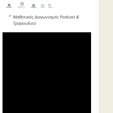
Μαθητικός Διαγωνισμός Podcast &
Τραγουδιού