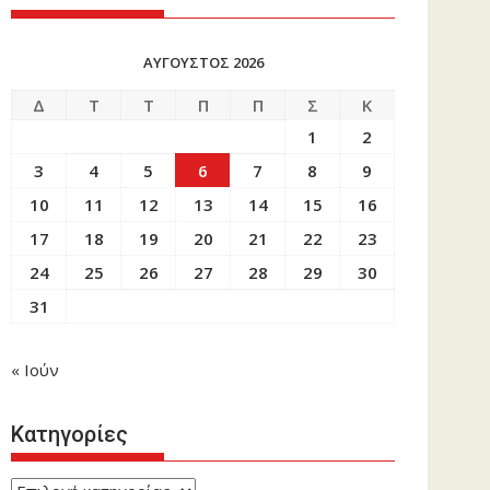
ΑΎΓΟΥΣΤΟΣ 2026
Δ
Τ
Τ
Π
Π
Σ
Κ
1
2
3
4
5
6
7
8
9
10
11
12
13
14
15
16
17
18
19
20
21
22
23
24
25
26
27
28
29
30
31
« Ιούν
Κατηγορίες
Κατηγορίες