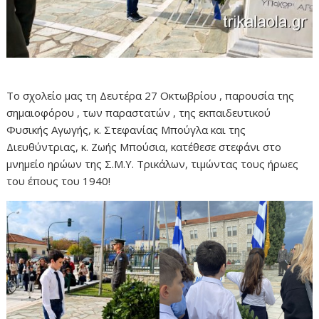
Το σχολείο μας τη Δευτέρα 27 Οκτωβρίου , παρουσία της
σημαιοφόρου , των παραστατών , της εκπαιδευτικού
Φυσικής Αγωγής, κ. Στεφανίας Μπούγλα και της
Διευθύντριας, κ. Ζωής Μπούσια, κατέθεσε στεφάνι στο
μνημείο ηρώων της Σ.Μ.Υ. Τρικάλων, τιμώντας τους ήρωες
του έπους του 1940!