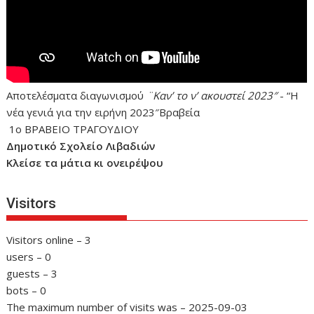
Αποτελέσματα διαγωνισμού
¨Καν’ το ν’ ακουστεί 2023″
- “Η
νέα γενιά για την ειρήνη 2023″Βραβεία
1ο ΒΡΑΒΕΙΟ ΤΡΑΓΟΥΔΙΟΥ
Δημοτικό Σχολείο Λιβαδιών
Κλείσε τα μάτια κι ονειρέψου
Visitors
Visitors online – 3
users – 0
guests – 3
bots – 0
The maximum number of visits was – 2025-09-03