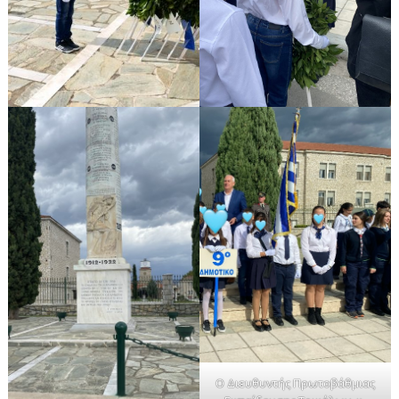
Ο Διευθυντής Πρωτοβάθμιας