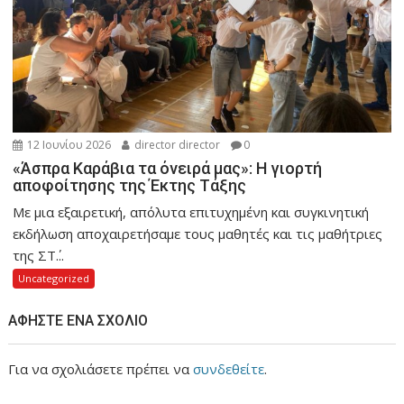
12 Ιουνίου 2026
director director
0
«Άσπρα Καράβια τα όνειρά μας»: Η γιορτή
αποφοίτησης της Έκτης Τάξης
Με μια εξαιρετική, απόλυτα επιτυχημένη και συγκινητική
εκδήλωση αποχαιρετήσαμε τους μαθητές και τις μαθήτριες
της ΣΤ΄...
Uncategorized
ΑΦΉΣΤΕ ΈΝΑ ΣΧΌΛΙΟ
Για να σχολιάσετε πρέπει να
συνδεθείτε
.