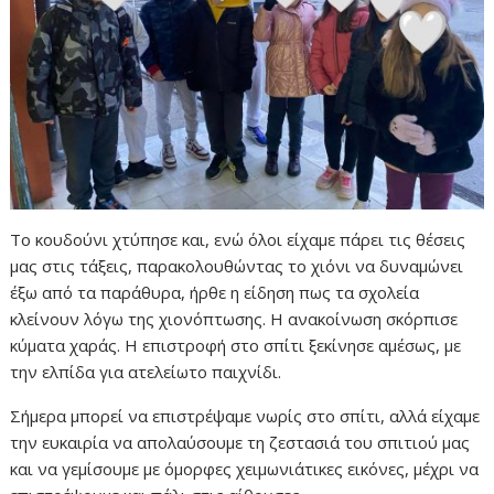
Το κουδούνι χτύπησε και, ενώ όλοι είχαμε πάρει τις θέσεις
μας στις τάξεις, παρακολουθώντας το χιόνι να δυναμώνει
έξω από τα παράθυρα, ήρθε η είδηση πως τα σχολεία
κλείνουν λόγω της χιονόπτωσης. Η ανακοίνωση σκόρπισε
κύματα χαράς. Η επιστροφή στο σπίτι ξεκίνησε αμέσως, με
την ελπίδα για ατελείωτο παιχνίδι.
Σήμερα μπορεί να επιστρέψαμε νωρίς στο σπίτι, αλλά είχαμε
την ευκαιρία να απολαύσουμε τη ζεστασιά του σπιτιού μας
και να γεμίσουμε με όμορφες χειμωνιάτικες εικόνες, μέχρι να