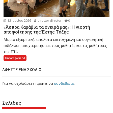
12 Ιουνίου 2026
director director
0
«Άσπρα Καράβια τα όνειρά μας»: Η γιορτή
αποφοίτησης της Έκτης Τάξης
Με μια εξαιρετική, απόλυτα επιτυχημένη και συγκινητική
εκδήλωση αποχαιρετήσαμε τους μαθητές και τις μαθήτριες
της ΣΤ΄...
Uncategorized
ΑΦΉΣΤΕ ΈΝΑ ΣΧΌΛΙΟ
Για να σχολιάσετε πρέπει να
συνδεθείτε
.
Σελιδες