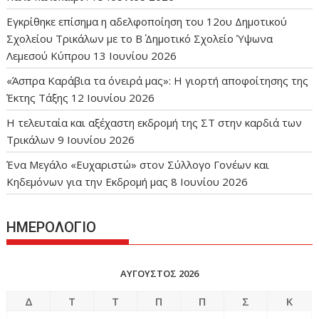
Εγκρίθηκε επίσημα η αδελφοποίηση του 12ου Δημοτικού
Σχολείου Τρικάλων με το Β΄ Δημοτικό Σχολείο Ύψωνα
Λεμεσού Κύπρου
13 Ιουνίου 2026
«Άσπρα Καράβια τα όνειρά μας»: Η γιορτή αποφοίτησης της
Έκτης Τάξης
12 Ιουνίου 2026
Η τελευταία και αξέχαστη εκδρομή της ΣΤ στην καρδιά των
Τρικάλων
9 Ιουνίου 2026
Ένα Μεγάλο «Ευχαριστώ» στον Σύλλογο Γονέων και
Κηδεμόνων για την Εκδρομή μας
8 Ιουνίου 2026
ΗΜΕΡΟΛΟΓΙΟ
ΑΎΓΟΥΣΤΟΣ 2026
Δ
Τ
Τ
Π
Π
Σ
Κ