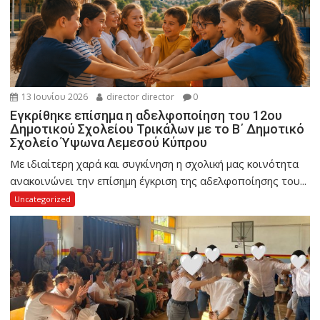
13 Ιουνίου 2026
director director
0
Εγκρίθηκε επίσημα η αδελφοποίηση του 12ου
Δημοτικού Σχολείου Τρικάλων με το Β΄ Δημοτικό
Σχολείο Ύψωνα Λεμεσού Κύπρου
Με ιδιαίτερη χαρά και συγκίνηση η σχολική μας κοινότητα
ανακοινώνει την επίσημη έγκριση της αδελφοποίησης του...
Uncategorized