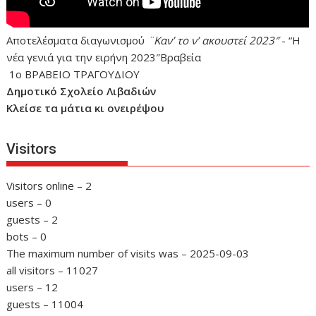
Αποτελέσματα διαγωνισμού
¨Καν’ το ν’ ακουστεί 2023″
- “Η
νέα γενιά για την ειρήνη 2023″Βραβεία
1ο ΒΡΑΒΕΙΟ ΤΡΑΓΟΥΔΙΟΥ
Δημοτικό Σχολείο Λιβαδιών
Κλείσε τα μάτια κι ονειρέψου
Visitors
Visitors online – 2
users – 0
guests – 2
bots – 0
The maximum number of visits was – 2025-09-03
all visitors – 11027
users – 12
guests – 11004