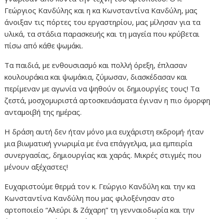
Γεώργιος Κανδύλης και η κα Κωνσταντίνα Κανδύλη, μας
άνοιξαν τις πόρτες του εργαστηρίου, μας μίλησαν για τα
υλικά, τα στάδια παρασκευής και τη μαγεία που κρύβεται
πίσω από κάθε ψωμάκι.
Τα παιδιά, με ενθουσιασμό και πολλή όρεξη, έπλασαν
κουλουράκια και ψωμάκια, ζύμωσαν, διασκέδασαν και
περίμεναν με αγωνία να ψηθούν οι δημιουργίες τους! Τα
ζεστά, μοσχομυριστά αρτοσκευάσματα έγιναν η πιο όμορφη
ανταμοιβή της ημέρας.
Η δράση αυτή δεν ήταν μόνο μια ευχάριστη εκδρομή· ήταν
μια βιωματική γνωριμία με ένα επάγγελμα, μια εμπειρία
συνεργασίας, δημιουργίας και χαράς. Μικρές στιγμές που
μένουν αξέχαστες!
Ευχαριστούμε θερμά τον κ. Γεώργιο Κανδύλη και την κα
Κωνσταντίνα Κανδύλη που μας φιλοξένησαν στο
αρτοποιείο “Αλεύρι & Ζάχαρη” τη γενναιοδωρία και την