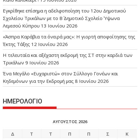
Εγκρίθηκε επίσημα η αδελφοποίηση του 12ου Δημοτικού
Σχολείου Τρικάλων με το Β΄ Δημοτικό Σχολείο Ύψωνα
Λεμεσού Κύπρου
13 Ιουνίου 2026
«Άσπρα Καράβια τα όνειρά μας»: Η γιορτή αποφοίτησης της
Έκτης Τάξης
12 Ιουνίου 2026
Η τελευταία και αξέχαστη εκδρομή της ΣΤ στην καρδιά των
Τρικάλων
9 Ιουνίου 2026
Ένα Μεγάλο «Ευχαριστώ» στον Σύλλογο Γονέων και
Κηδεμόνων για την Εκδρομή μας
8 Ιουνίου 2026
ΗΜΕΡΟΛΟΓΙΟ
ΑΎΓΟΥΣΤΟΣ 2026
Δ
Τ
Τ
Π
Π
Σ
Κ