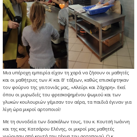
Μια υπέροχη εμπειρία είχαν τη χαρά να ζήσουν οι μαθητές
και οι μαθήτριες των Α’ και Β’ τάξεων, καθώς επισκέφτηκαν
τον φούρνο της γειτονιάς μας, «Αλεύρι και Ζάχαρη». Εκεί
όπου οι μυρωδιές του φρεσκοψημένου ψωμιού και των
γλυκών κουλουριών γέμισαν τον αέρα, τα παιδιά έγιναν για
λίγη ώρα μικροί αρτοποιοί!
Με τη συνοδεία των δασκάλων τους, του κ. Κουτσή Ιωάννη
και της κας Κατσάρου Ελένης, οι μικροί μας μαθητές
γνώρισαν από κοντά την τέχνη του αρτοποιού. Ο κ.