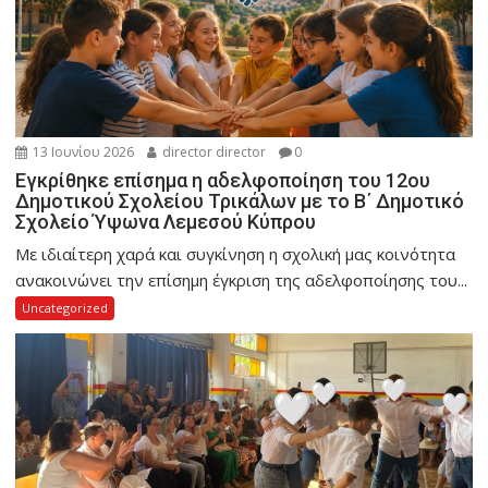
13 Ιουνίου 2026
director director
0
Εγκρίθηκε επίσημα η αδελφοποίηση του 12ου
Δημοτικού Σχολείου Τρικάλων με το Β΄ Δημοτικό
Σχολείο Ύψωνα Λεμεσού Κύπρου
Με ιδιαίτερη χαρά και συγκίνηση η σχολική μας κοινότητα
ανακοινώνει την επίσημη έγκριση της αδελφοποίησης του...
Uncategorized