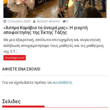
12 Ιουνίου 2026
director director
0
«Άσπρα Καράβια τα όνειρά μας»: Η γιορτή
αποφοίτησης της Έκτης Τάξης
Με μια εξαιρετική, απόλυτα επιτυχημένη και συγκινητική
εκδήλωση αποχαιρετήσαμε τους μαθητές και τις μαθήτριες
της ΣΤ΄...
Uncategorized
ΑΦΉΣΤΕ ΈΝΑ ΣΧΌΛΙΟ
Για να σχολιάσετε πρέπει να
συνδεθείτε
.
Σελιδες