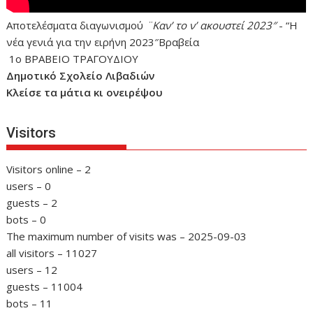
Αποτελέσματα διαγωνισμού
¨Καν’ το ν’ ακουστεί 2023″
- “Η
νέα γενιά για την ειρήνη 2023″Βραβεία
1ο ΒΡΑΒΕΙΟ ΤΡΑΓΟΥΔΙΟΥ
Δημοτικό Σχολείο Λιβαδιών
Κλείσε τα μάτια κι ονειρέψου
Visitors
Visitors online – 2
users – 0
guests – 2
bots – 0
The maximum number of visits was – 2025-09-03
all visitors – 11027
users – 12
guests – 11004
bots – 11