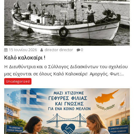
15 Ιουνίου 2026
director director
0
Καλό καλοκαίρι !
Η Διευθύντρια και ο Σύλλογος Διδασκόντων του σχολείου
μας εύχονται σε όλους Καλό Καλοκαίρι! Αμοργός. Φωτ.:...
Uncategorized