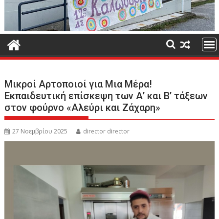
Μικροί Αρτοποιοί για Μια Μέρα!
Εκπαιδευτική επίσκεψη των Α’ και Β’ τάξεων
στον φούρνο «Αλεύρι και Ζάχαρη»
27 Νοεμβρίου 2025
director director