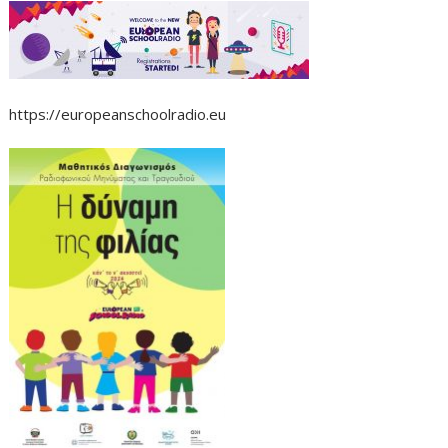
https://europeanschoolradio.eu