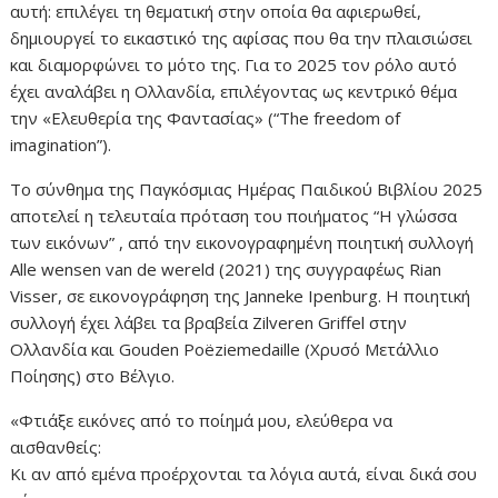
αυτή: επιλέγει τη θεματική στην οποία θα αφιερωθεί,
δημιουργεί το εικαστικό της αφίσας που θα την πλαισιώσει
και διαμορφώνει το μότο της. Για το 2025 τον ρόλο αυτό
έχει αναλάβει η Ολλανδία, επιλέγοντας ως κεντρικό θέμα
την «Ελευθερία της Φαντασίας» (“The freedom of
imagination”).
Το σύνθημα της Παγκόσμιας Ημέρας Παιδικού Βιβλίου 2025
αποτελεί η τελευταία πρόταση του ποιήματος “Η γλώσσα
των εικόνων” , από την εικονογραφημένη ποιητική συλλογή
Alle wensen van de wereld (2021) της συγγραφέως Rian
Visser, σε εικονογράφηση της Janneke Ipenburg. Η ποιητική
συλλογή έχει λάβει τα βραβεία Zilveren Griffel στην
Ολλανδία και Gouden Poëziemedaille (Χρυσό Μετάλλιο
Ποίησης) στο Βέλγιο.
«Φτιάξε εικόνες από το ποίημά μου, ελεύθερα να
αισθανθείς:
Κι αν από εμένα προέρχονται τα λόγια αυτά, είναι δικά σου