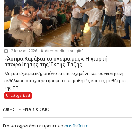
12 Ιουνίου 2026
director director
0
«Άσπρα Καράβια τα όνειρά μας»: Η γιορτή
αποφοίτησης της Έκτης Τάξης
Με μια εξαιρετική, απόλυτα επιτυχημένη και συγκινητική
εκδήλωση αποχαιρετήσαμε τους μαθητές και τις μαθήτριες
της ΣΤ΄...
Uncategorized
ΑΦΉΣΤΕ ΈΝΑ ΣΧΌΛΙΟ
Για να σχολιάσετε πρέπει να
συνδεθείτε
.