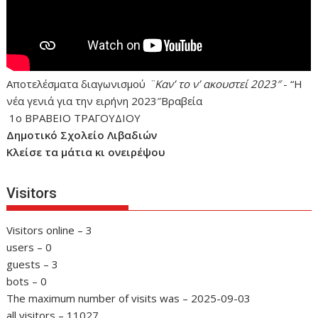
Αποτελέσματα διαγωνισμού
¨Καν’ το ν’ ακουστεί 2023″
- “Η
νέα γενιά για την ειρήνη 2023″Βραβεία
1ο ΒΡΑΒΕΙΟ ΤΡΑΓΟΥΔΙΟΥ
Δημοτικό Σχολείο Λιβαδιών
Κλείσε τα μάτια κι ονειρέψου
Visitors
Visitors online – 3
users – 0
guests – 3
bots – 0
The maximum number of visits was – 2025-09-03
all visitors – 11027