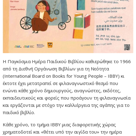
Η Παγκόσμια Ημέρα Παιδικού Βιβλίου καθιερώθηκε το 1966
από τη Διεθνή Οργάνωση Βιβλίων για τη Νεότητα
(International Board on Books for Young People – ΙΒΒΥ) κι
έκτοτε έχει μετατραπεί σε φιλαναγνωστικό θεσμό που
ενώνει κάθε χρόνο δημιουργούς, αναγνώστες, εκδότες,
εκπαιδευτικούς και φορείς που προάγουν τη φιλαναγνωσία
και εργάζονται με στόχο την καλλιέργεια της αγάπης για το
παιδικό βιβλίο.
Κάθε χρόνο, το τμήμα IBBY μιας διαφορετικής χώρας
χρηματοδοτεί και «θέτει υπό την αιγίδα του» την ημέρα