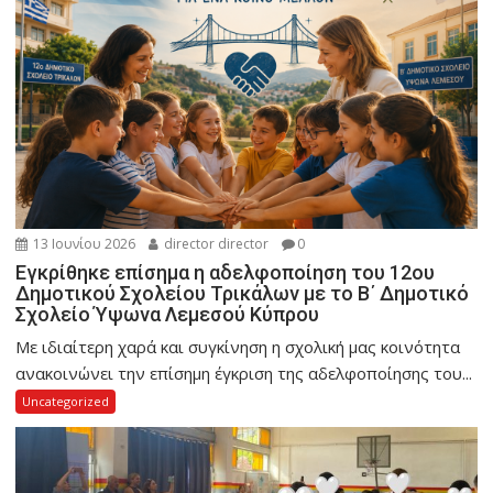
13 Ιουνίου 2026
director director
0
Εγκρίθηκε επίσημα η αδελφοποίηση του 12ου
Δημοτικού Σχολείου Τρικάλων με το Β΄ Δημοτικό
Σχολείο Ύψωνα Λεμεσού Κύπρου
Με ιδιαίτερη χαρά και συγκίνηση η σχολική μας κοινότητα
ανακοινώνει την επίσημη έγκριση της αδελφοποίησης του...
Uncategorized