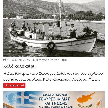
15 Ιουνίου 2026
director director
0
Καλό καλοκαίρι !
Η Διευθύντρια και ο Σύλλογος Διδασκόντων του σχολείου
μας εύχονται σε όλους Καλό Καλοκαίρι! Αμοργός. Φωτ.:...
Uncategorized