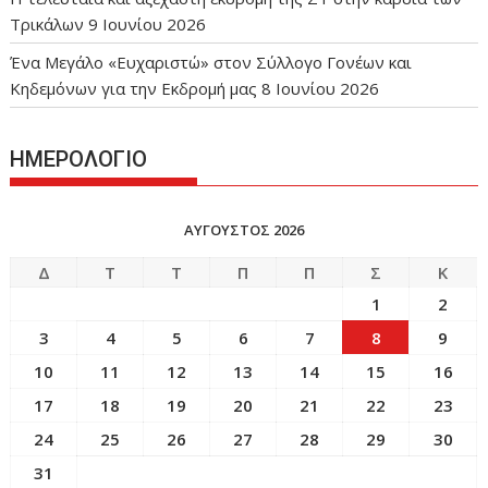
Τρικάλων
9 Ιουνίου 2026
Ένα Μεγάλο «Ευχαριστώ» στον Σύλλογο Γονέων και
Κηδεμόνων για την Εκδρομή μας
8 Ιουνίου 2026
ΗΜΕΡΟΛΟΓΙΟ
ΑΎΓΟΥΣΤΟΣ 2026
Δ
Τ
Τ
Π
Π
Σ
Κ
1
2
3
4
5
6
7
8
9
10
11
12
13
14
15
16
17
18
19
20
21
22
23
24
25
26
27
28
29
30
31