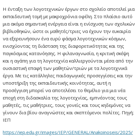
Η ένταξη των λογοτεχνικών έργων στο σχολείο αποτελεί μια
εκπαιδευτική τομή με μακροχρόνια οφέλη. Στο πλαίσιο αυτό
μια ακόμα σημαντική ενέργεια είναι η ενίσχυση των σχολικών
βιβλιοθηκών, ώστε οι μαθητές/τριες να έχουν την ευκαιρία
να εξερευνήσουν ένα ευρύ φάσμα λογοτεχνικών κόσμων,
ενισχύοντας τη διάσταση της διαφορετικότητας και της
παγκόσμιας κατανόησης. Η φιλαναγνωσία, η κριτική σκέψη
και η αγάπη για τη λογοτεχνία καλλιεργούνται μέσα από την
ουσιαστική επαφή των μαθητών/τριών με τα λογοτεχνικά
έργα. Με τις κατάλληλες παιδαγωγικές προσεγγίσεις και την
υποστήριξη της εκπαιδευτικής κοινότητας, αυτή η
προσέγγιση μπορεί να αποτελέσει το θεμέλιο για μια νέα
εποχή στη διδασκαλία της λογοτεχνίας, εμπνέοντας τους
μαθητές, τις μαθήτριες, τους γονείς και τους κηδεμόνες να
γίνουν δια βίου αναγνώστες και σκεπτόμενοι πολίτες. Πηγή;
ΙΕΠ
https://iep.edu.gr/images/IEP/GENERAL/Anakoinoseis/2025/