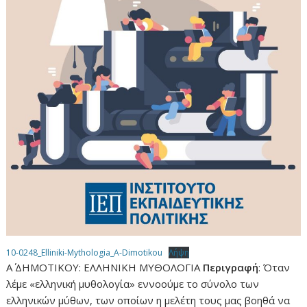
10-0248_Elliniki-Mythologia_A-Dimotikou
Λήψη
Α΄ ΔΗΜΟΤΙΚΟΥ: ΕΛΛΗΝΙΚΗ ΜΥΘΟΛΟΓΙΑ
Περιγραφή
: Όταν
λέμε «ελληνική μυθολογία» εννοούμε το σύνολο των
ελληνικών μύθων, των οποίων η μελέτη τους μας βοηθά να