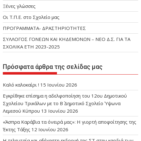
Ξένες γλώσσες
Οι Τ.Π.Ε. στο Σχολείο μας
ΠΡΟΓΡΑΜΜΑΤΑ- ΔΡΑΣΤΗΡΙΟΤΗΤΕΣ
ΣΥΛΛΟΓΟΣ ΓΟΝΕΩΝ ΚΑΙ ΚΗΔΕΜΟΝΩΝ – ΝΕΟ Δ.Σ. ΓΙΑ ΤΑ
ΣΧΟΛΙΚΑ ΕΤΗ 2023-2025
Πρόσφατα άρθρα της σελίδας μας
Καλό καλοκαίρι !
15 Ιουνίου 2026
Εγκρίθηκε επίσημα η αδελφοποίηση του 12ου Δημοτικού
Σχολείου Τρικάλων με το Β΄ Δημοτικό Σχολείο Ύψωνα
Λεμεσού Κύπρου
13 Ιουνίου 2026
«Άσπρα Καράβια τα όνειρά μας»: Η γιορτή αποφοίτησης της
Έκτης Τάξης
12 Ιουνίου 2026
Η τελευταία και αξέχαστη εκδρομή της ΣΤ στην καρδιά των