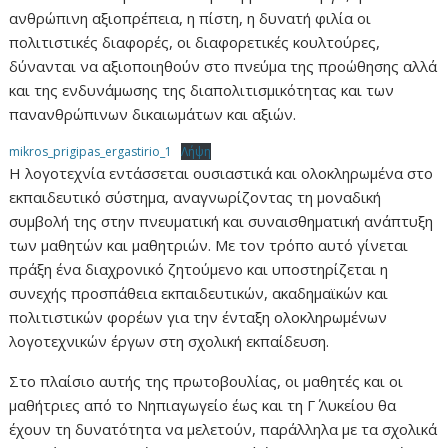
ανθρώπινη αξιοπρέπεια, η πίστη, η δυνατή φιλία οι
πολιτιστικές διαφορές, οι διαφορετικές κουλτούρες,
δύνανται να αξιοποιηθούν στο πνεύμα της προώθησης αλλά
και της ενδυνάμωσης της διαπολιτισμικότητας και των
πανανθρώπινων δικαιωμάτων και αξιών.
mikros_prigipas_ergastirio_1
Λήψη
Η λογοτεχνία εντάσσεται ουσιαστικά και ολοκληρωμένα στο
εκπαιδευτικό σύστημα, αναγνωρίζοντας τη μοναδική
συμβολή της στην πνευματική και συναισθηματική ανάπτυξη
των μαθητών και μαθητριών. Με τον τρόπο αυτό γίνεται
πράξη ένα διαχρονικό ζητούμενο και υποστηρίζεται η
συνεχής προσπάθεια εκπαιδευτικών, ακαδημαϊκών και
πολιτιστικών φορέων για την ένταξη ολοκληρωμένων
λογοτεχνικών έργων στη σχολική εκπαίδευση.
Στο πλαίσιο αυτής της πρωτοβουλίας, οι μαθητές και οι
μαθήτριες από το Νηπιαγωγείο έως και τη Γ΄ Λυκείου θα
έχουν τη δυνατότητα να μελετούν, παράλληλα με τα σχολικά