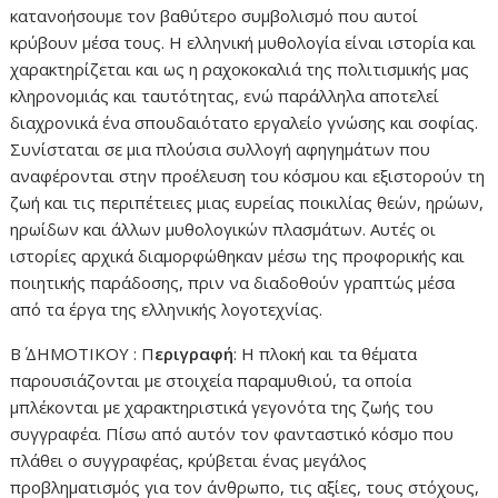
κατανοήσουμε τον βαθύτερο συμβολισμό που αυτοί
κρύβουν μέσα τους. Η ελληνική μυθολογία είναι ιστορία και
χαρακτηρίζεται και ως η ραχοκοκαλιά της πολιτισμικής μας
κληρονομιάς και ταυτότητας, ενώ παράλληλα αποτελεί
διαχρονικά ένα σπουδαιότατο εργαλείο γνώσης και σοφίας.
Συνίσταται σε μια πλούσια συλλογή αφηγημάτων που
αναφέρονται στην προέλευση του κόσμου και εξιστορούν τη
ζωή και τις περιπέτειες μιας ευρείας ποικιλίας θεών, ηρώων,
ηρωίδων και άλλων μυθολογικών πλασμάτων. Αυτές οι
ιστορίες αρχικά διαμορφώθηκαν μέσω της προφορικής και
ποιητικής παράδοσης, πριν να διαδοθούν γραπτώς μέσα
από τα έργα της ελληνικής λογοτεχνίας.
Β΄ ΔΗΜΟΤΙΚΟΥ : Π
εριγραφή
: Η πλοκή και τα θέματα
παρουσιάζονται με στοιχεία παραμυθιού, τα οποία
μπλέκονται με χαρακτηριστικά γεγονότα της ζωής του
συγγραφέα. Πίσω από αυτόν τον φανταστικό κόσμο που
πλάθει ο συγγραφέας, κρύβεται ένας μεγάλος
προβληματισμός για τον άνθρωπο, τις αξίες, τους στόχους,