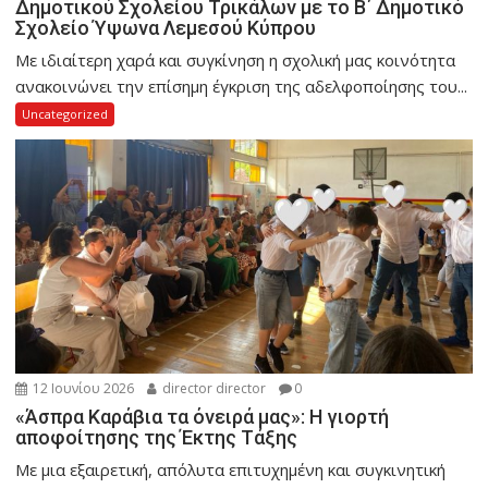
Δημοτικού Σχολείου Τρικάλων με το Β΄ Δημοτικό
Σχολείο Ύψωνα Λεμεσού Κύπρου
Με ιδιαίτερη χαρά και συγκίνηση η σχολική μας κοινότητα
ανακοινώνει την επίσημη έγκριση της αδελφοποίησης του...
Uncategorized
12 Ιουνίου 2026
director director
0
«Άσπρα Καράβια τα όνειρά μας»: Η γιορτή
αποφοίτησης της Έκτης Τάξης
Με μια εξαιρετική, απόλυτα επιτυχημένη και συγκινητική