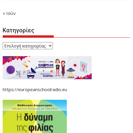
« Ιούν
Κατηγορίες
Κατηγορίες
https://europeanschoolradio.eu