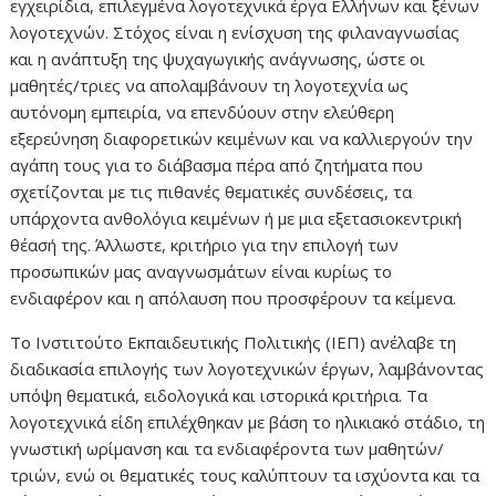
εγχειρίδια, επιλεγμένα λογοτεχνικά έργα Ελλήνων και ξένων
λογοτεχνών. Στόχος είναι η ενίσχυση της φιλαναγνωσίας
και η ανάπτυξη της ψυχαγωγικής ανάγνωσης, ώστε οι
μαθητές/τριες να απολαμβάνουν τη λογοτεχνία ως
αυτόνομη εμπειρία, να επενδύουν στην ελεύθερη
εξερεύνηση διαφορετικών κειμένων και να καλλιεργούν την
αγάπη τους για το διάβασμα πέρα από ζητήματα που
σχετίζονται με τις πιθανές θεματικές συνδέσεις, τα
υπάρχοντα ανθολόγια κειμένων ή με μια εξετασιοκεντρική
θέασή της. Άλλωστε, κριτήριο για την επιλογή των
προσωπικών μας αναγνωσμάτων είναι κυρίως το
ενδιαφέρον και η απόλαυση που προσφέρουν τα κείμενα.
Το Ινστιτούτο Εκπαιδευτικής Πολιτικής (ΙΕΠ) ανέλαβε τη
διαδικασία επιλογής των λογοτεχνικών έργων, λαμβάνοντας
υπόψη θεματικά, ειδολογικά και ιστορικά κριτήρια. Τα
λογοτεχνικά είδη επιλέχθηκαν με βάση το ηλικιακό στάδιο, τη
γνωστική ωρίμανση και τα ενδιαφέροντα των μαθητών/
τριών, ενώ οι θεματικές τους καλύπτουν τα ισχύοντα και τα