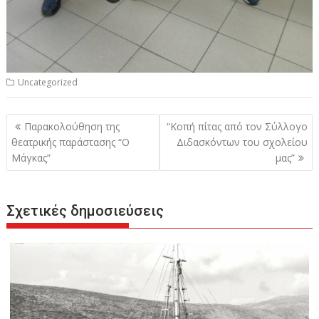
Uncategorized
Πλοήγηση
Παρακολούθηση της
“Κοπή πίτας από τον Σύλλογο
άρθρων
θεατρικής παράστασης “Ο
Διδασκόντων του σχολείου
Μάγκας”
μας”
Σχετικές δημοσιεύσεις