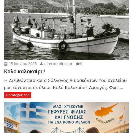
15 Ιουνίου 2026
director director
0
Καλό καλοκαίρι !
Η Διευθύντρια και ο Σύλλογος Διδασκόντων του σχολείου
μας εύχονται σε όλους Καλό Καλοκαίρι! Αμοργός. Φωτ.:...
Uncategorized