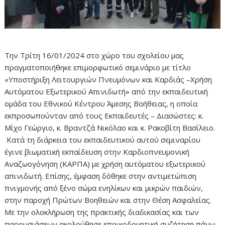
Την Τρίτη 16/01/2024 στο χώρο του σχολείου μας
πραγματοποιήθηκε επιμορφωτικό σεμινάριο με τίτλο
«Υποστήριξη Λειτουργιών Πνευμόνων και Καρδιάς –Χρήση
Αυτόματου Εξωτερικού Απινιδωτή» από την εκπαιδευτική
ομάδα του Εθνικού Κέντρου Άμεσης Βοήθειας, η οποία
εκπροσωπούνταν από τους Εκπαιδευτές – Διασώστες: κ.
Μίχο Γεώργιο, κ. Βραντζά Νικόλαο και κ. Ρακοβίτη Βασίλειο.
Κατά τη διάρκεια του εκπαιδευτικού αυτού σεμιναρίου
έγινε βιωματική εκπαίδευση στην Καρδιοπνευμονική
Αναζωογόνηση (ΚΑΡΠΑ) με χρήση αυτόματου εξωτερικού
απινιδωτή. Επίσης, έμφαση δόθηκε στην αντιμετώπιση
πνιγμονής από ξένο σώμα ενηλίκων και μικρών παιδιών,
στην παροχή Πρώτων Βοηθειών και στην Θέση Ασφαλείας.
Με την ολοκλήρωση της πρακτικής διαδικασίας και των
παρουσιάσεων ακολούθησε εποικοδομητική συζήτηση πάνω