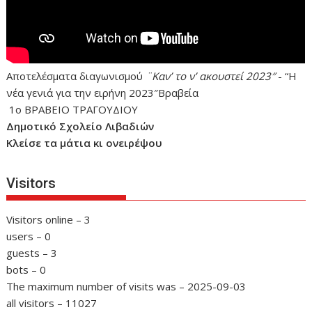
Αποτελέσματα διαγωνισμού
¨Καν’ το ν’ ακουστεί 2023″
- “Η
νέα γενιά για την ειρήνη 2023″Βραβεία
1ο ΒΡΑΒΕΙΟ ΤΡΑΓΟΥΔΙΟΥ
Δημοτικό Σχολείο Λιβαδιών
Κλείσε τα μάτια κι ονειρέψου
Visitors
Visitors online – 3
users – 0
guests – 3
bots – 0
The maximum number of visits was – 2025-09-03
all visitors – 11027