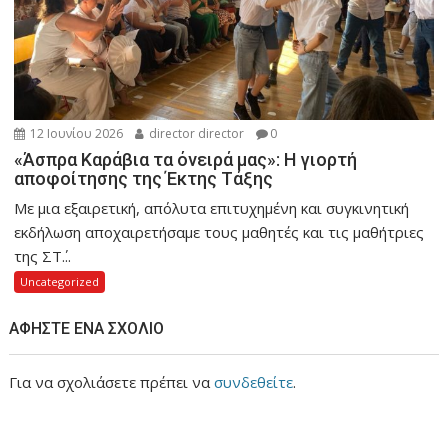
12 Ιουνίου 2026
director director
0
«Άσπρα Καράβια τα όνειρά μας»: Η γιορτή
αποφοίτησης της Έκτης Τάξης
Με μια εξαιρετική, απόλυτα επιτυχημένη και συγκινητική
εκδήλωση αποχαιρετήσαμε τους μαθητές και τις μαθήτριες
της ΣΤ΄...
Uncategorized
ΑΦΉΣΤΕ ΈΝΑ ΣΧΌΛΙΟ
Για να σχολιάσετε πρέπει να
συνδεθείτε
.