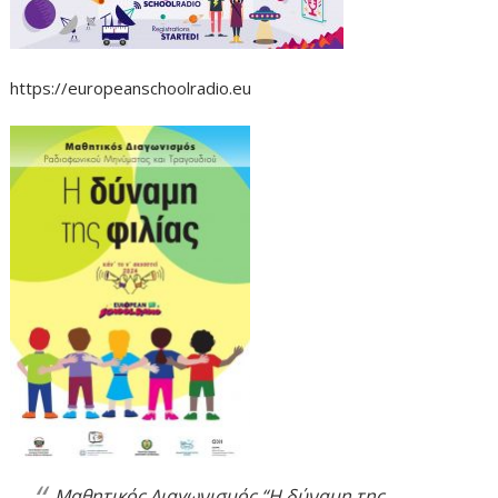
https://europeanschoolradio.eu
Μαθητικός Διαγωνισμός “Η δύναμη της