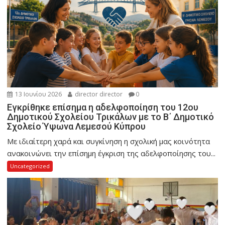
13 Ιουνίου 2026
director director
0
Εγκρίθηκε επίσημα η αδελφοποίηση του 12ου
Δημοτικού Σχολείου Τρικάλων με το Β΄ Δημοτικό
Σχολείο Ύψωνα Λεμεσού Κύπρου
Με ιδιαίτερη χαρά και συγκίνηση η σχολική μας κοινότητα
ανακοινώνει την επίσημη έγκριση της αδελφοποίησης του...
Uncategorized