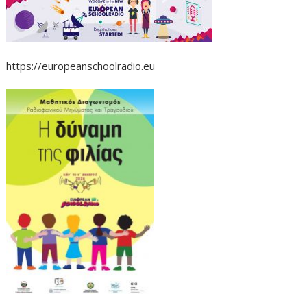
https://europeanschoolradio.eu