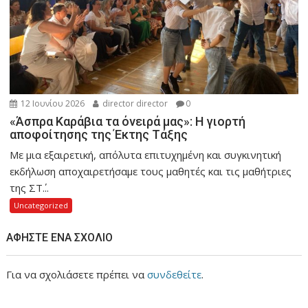
12 Ιουνίου 2026
director director
0
«Άσπρα Καράβια τα όνειρά μας»: Η γιορτή
αποφοίτησης της Έκτης Τάξης
Με μια εξαιρετική, απόλυτα επιτυχημένη και συγκινητική
εκδήλωση αποχαιρετήσαμε τους μαθητές και τις μαθήτριες
της ΣΤ΄...
Uncategorized
ΑΦΉΣΤΕ ΈΝΑ ΣΧΌΛΙΟ
Για να σχολιάσετε πρέπει να
συνδεθείτε
.