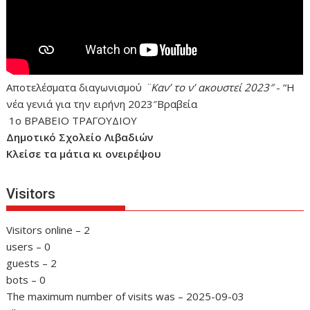
Αποτελέσματα διαγωνισμού
¨Καν’ το ν’ ακουστεί 2023″
- “Η
νέα γενιά για την ειρήνη 2023″Βραβεία
1ο ΒΡΑΒΕΙΟ ΤΡΑΓΟΥΔΙΟΥ
Δημοτικό Σχολείο Λιβαδιών
Κλείσε τα μάτια κι ονειρέψου
Visitors
Visitors online – 2
users – 0
guests – 2
bots – 0
The maximum number of visits was – 2025-09-03