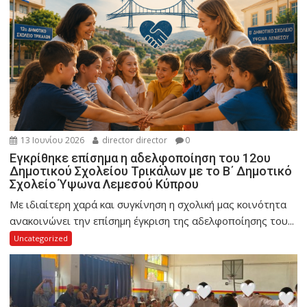
13 Ιουνίου 2026
director director
0
Εγκρίθηκε επίσημα η αδελφοποίηση του 12ου
Δημοτικού Σχολείου Τρικάλων με το Β΄ Δημοτικό
Σχολείο Ύψωνα Λεμεσού Κύπρου
Με ιδιαίτερη χαρά και συγκίνηση η σχολική μας κοινότητα
ανακοινώνει την επίσημη έγκριση της αδελφοποίησης του...
Uncategorized