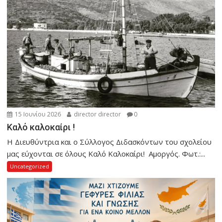
15 Ιουνίου 2026
director director
0
Καλό καλοκαίρι !
Η Διευθύντρια και ο Σύλλογος Διδασκόντων του σχολείου
μας εύχονται σε όλους Καλό Καλοκαίρι! Αμοργός. Φωτ.:...
Uncategorized