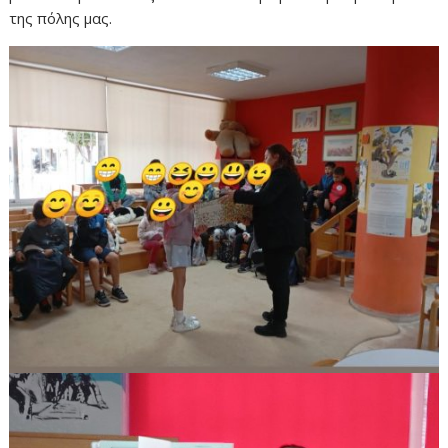
της πόλης μας.