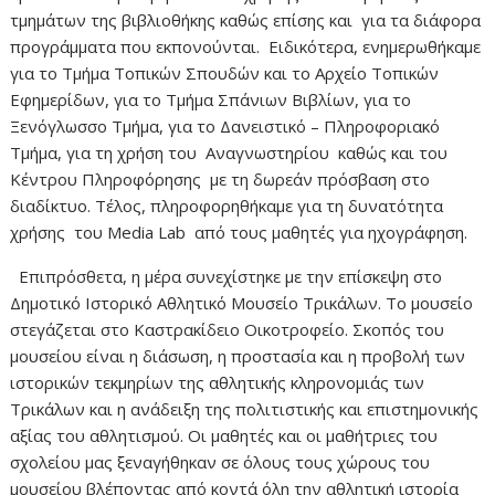
τμημάτων της βιβλιοθήκης καθώς επίσης και για τα διάφορα
προγράμματα που εκπονούνται. Ειδικότερα, ενημερωθήκαμε
για το Τμήμα Τοπικών Σπουδών και το Αρχείο Τοπικών
Εφημερίδων, για το Τμήμα Σπάνιων Βιβλίων, για το
Ξενόγλωσσο Τμήμα, για το Δανειστικό – Πληροφοριακό
Τμήμα, για τη χρήση του Αναγνωστηρίου καθώς και του
Κέντρου Πληροφόρησης με τη δωρεάν πρόσβαση στο
διαδίκτυο. Τέλος, πληροφορηθήκαμε για τη δυνατότητα
χρήσης του Media Lab από τους μαθητές για ηχογράφηση.
Επιπρόσθετα, η μέρα συνεχίστηκε με την επίσκεψη στο
Δημοτικό Ιστορικό Αθλητικό Μουσείο Τρικάλων. Το μουσείο
στεγάζεται στο Καστρακίδειο Οικοτροφείο. Σκοπός του
μουσείου είναι η διάσωση, η προστασία και η προβολή των
ιστορικών τεκμηρίων της αθλητικής κληρονομιάς των
Τρικάλων και η ανάδειξη της πολιτιστικής και επιστημονικής
αξίας του αθλητισμού. Οι μαθητές και οι μαθήτριες του
σχολείου μας ξεναγήθηκαν σε όλους τους χώρους του
μουσείου βλέποντας από κοντά όλη την αθλητική ιστορία