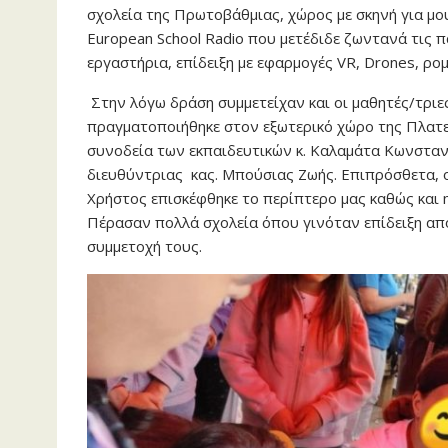
σχολεία της Πρωτοβάθμιας, χώρος με σκηνή για μου
European School Radio που μετέδιδε ζωντανά τις
εργαστήρια, επίδειξη με εφαρμογές VR, Drones, ρο
Στην λόγω δράση συμμετείχαν και οι μαθητές/τριες
πραγματοποιήθηκε στον εξωτερικό χώρο της Πλατεί
συνοδεία των εκπαιδευτικών κ. Καλαμάτα Κωνσταντί
διευθύντριας κας. Μπούσιας Ζωής. Επιπρόσθετα, 
Χρήστος επισκέφθηκε το περίπτερο μας καθώς και 
Πέρασαν πολλά σχολεία όπου γινόταν επίδειξη από 
συμμετοχή τους.