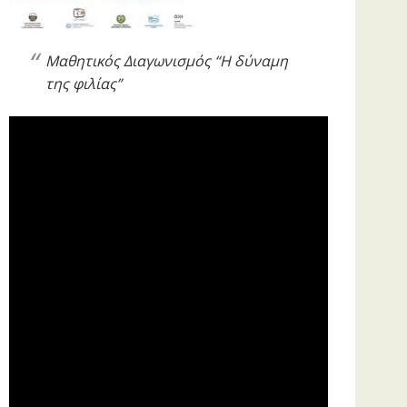
Μαθητικός Διαγωνισμός “Η δύναμη
της φιλίας”