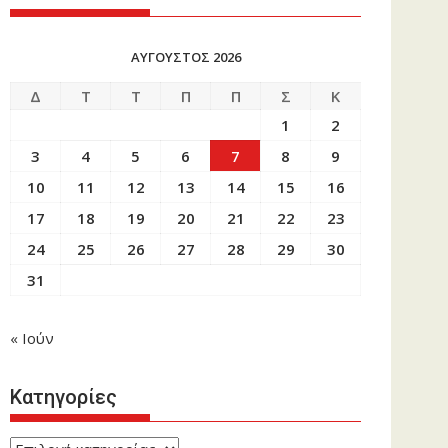
ΑΎΓΟΥΣΤΟΣ 2026
Δ
Τ
Τ
Π
Π
Σ
Κ
1
2
3
4
5
6
7
8
9
10
11
12
13
14
15
16
17
18
19
20
21
22
23
24
25
26
27
28
29
30
31
« Ιούν
Κατηγορίες
Κατηγορίες