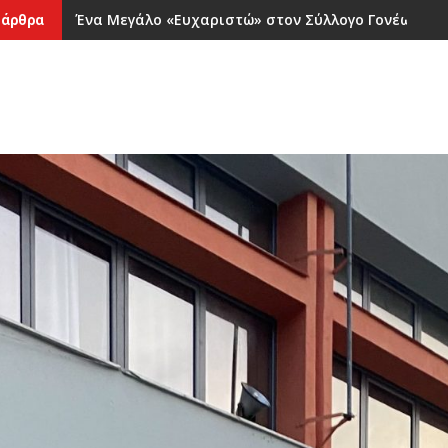
Ένα Μεγάλο «Ευχαριστώ» στον Σύλλογο Γονέων και
 άρθρα