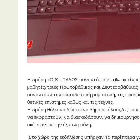
Η δράση «O Θε-ΤΑΛΩΣ συναντά τα e-trikala» είναι
μαθητές/τριες Πρωτοβάθμιας και Δευτεροβάθμιας 
συναντούν την εκπαιδευτική ρομποτική, τις εφαρμο
θετικές επιστήμες καθώς και τις τέχνες.
Η δράση θέλει να δώσει ένα βήμα σε όλους/ες του
να εκφραστούν, να διασκεδάσουν, να δημιουργήσο
σκέφτονται την έξυπνη πόλη.
Στο χώρο της εκδήλωσης υπήρχαν 15 περίπτερα γι