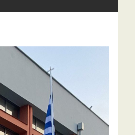
 Κηδεμόνων για την Εκδρομή μας