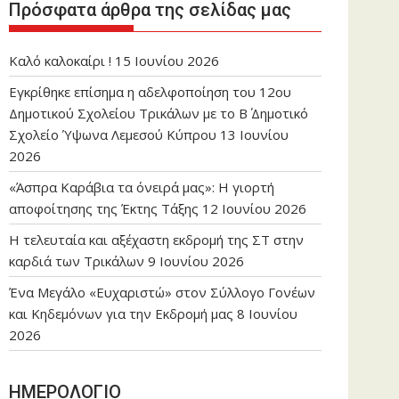
Πρόσφατα άρθρα της σελίδας μας
Καλό καλοκαίρι !
15 Ιουνίου 2026
Εγκρίθηκε επίσημα η αδελφοποίηση του 12ου
Δημοτικού Σχολείου Τρικάλων με το Β΄ Δημοτικό
Σχολείο Ύψωνα Λεμεσού Κύπρου
13 Ιουνίου
2026
«Άσπρα Καράβια τα όνειρά μας»: Η γιορτή
αποφοίτησης της Έκτης Τάξης
12 Ιουνίου 2026
Η τελευταία και αξέχαστη εκδρομή της ΣΤ στην
καρδιά των Τρικάλων
9 Ιουνίου 2026
Ένα Μεγάλο «Ευχαριστώ» στον Σύλλογο Γονέων
και Κηδεμόνων για την Εκδρομή μας
8 Ιουνίου
2026
ΗΜΕΡΟΛΟΓΙΟ