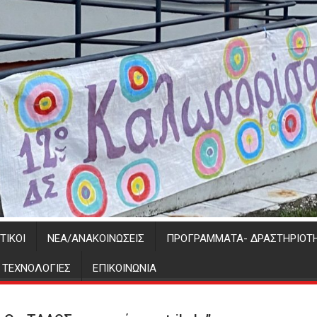
ΤΙΚΟΊ
ΝΈΑ/ΑΝΑΚΟΙΝΏΣΕΙΣ
ΠΡΟΓΡΑΜΜΑΤΑ- ΔΡΑΣΤΗΡΙΟΤ
Σ ΤΕΧΝΟΛΟΓΙΕΣ
ΕΠΙΚΟΙΝΩΝΊΑ