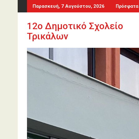
Περάστε
Παρασκευή, 7 Αυγούστου, 2026
Πρόσφατα
στο
περιεχόμενο
12o Δημοτικό Σχολείο
Τρικάλων