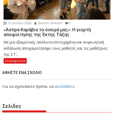
12 Ιουνίου 2026
director director
0
«Άσπρα Καράβια τα όνειρά μας»: Η γιορτή
αποφοίτησης της Έκτης Τάξης
Με μια εξαιρετική, απόλυτα επιτυχημένη και συγκινητική
εκδήλωση αποχαιρετήσαμε τους μαθητές και τις μαθήτριες
της ΣΤ΄...
Uncategorized
ΑΦΉΣΤΕ ΈΝΑ ΣΧΌΛΙΟ
Για να σχολιάσετε πρέπει να
συνδεθείτε
.
Σελιδες