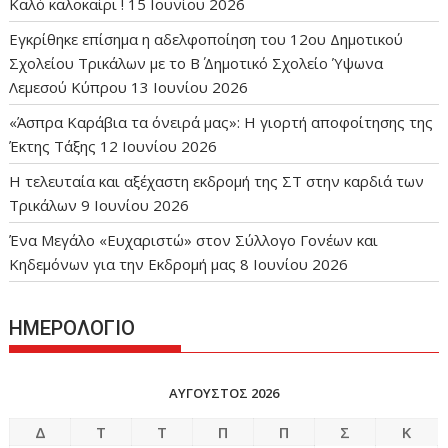
Καλό καλοκαίρι !
15 Ιουνίου 2026
Εγκρίθηκε επίσημα η αδελφοποίηση του 12ου Δημοτικού
Σχολείου Τρικάλων με το Β΄ Δημοτικό Σχολείο Ύψωνα
Λεμεσού Κύπρου
13 Ιουνίου 2026
«Άσπρα Καράβια τα όνειρά μας»: Η γιορτή αποφοίτησης της
Έκτης Τάξης
12 Ιουνίου 2026
Η τελευταία και αξέχαστη εκδρομή της ΣΤ στην καρδιά των
Τρικάλων
9 Ιουνίου 2026
Ένα Μεγάλο «Ευχαριστώ» στον Σύλλογο Γονέων και
Κηδεμόνων για την Εκδρομή μας
8 Ιουνίου 2026
ΗΜΕΡΟΛΟΓΙΟ
ΑΎΓΟΥΣΤΟΣ 2026
Δ
Τ
Τ
Π
Π
Σ
Κ