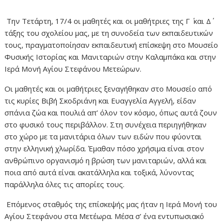
Την Τετάρτη, 17/4 οι μαθητές και οι μαθήτριες της Γ ΄ και Δ΄
τάξης του σχολείου μας, με τη συνοδεία των εκπαιδευτικών
τους, πραγματοποίησαν εκπαιδευτική επίσκεψη στο Μουσείο
Φυσικής Ιστορίας και Μανιταριών στην Καλαμπάκα και στην
Ιερά Μονή Αγίου Στεφάνου Μετεώρων.
Οι μαθητές και οι μαθήτριες ξεναγήθηκαν στο Μουσείο από
τις κυρίες Βιβή Σκοδριάνη και Ευαγγελία Αγγελή, είδαν
σπάνια ζώα και πουλιά απ’ όλον τον κόσμο, όπως αυτά ζουν
στο φυσικό τους περιβάλλον. Στη συνέχεια περιηγήθηκαν
στο χώρο με τα μανιτάρια όλων των ειδών που φύονται
στην ελληνική χλωρίδα. Έμαθαν πόσο χρήσιμα είναι στον
ανθρώπινο οργανισμό η βρώση των μανιταριών, αλλά και
ποια από αυτά είναι ακατάλληλα και τοξικά, λύνοντας
παράλληλα όλες τις απορίες τους.
Επόμενος σταθμός της επίσκεψής μας ήταν η Ιερά Μονή του
Αγίου Στεφάνου στα Μετέωρα. Μέσα σ’ ένα εντυπωσιακό