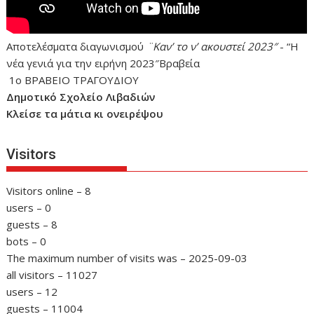
Αποτελέσματα διαγωνισμού
¨Καν’ το ν’ ακουστεί 2023″
- “Η
νέα γενιά για την ειρήνη 2023″Βραβεία
1ο ΒΡΑΒΕΙΟ ΤΡΑΓΟΥΔΙΟΥ
Δημοτικό Σχολείο Λιβαδιών
Κλείσε τα μάτια κι ονειρέψου
Visitors
Visitors online – 8
users – 0
guests – 8
bots – 0
The maximum number of visits was – 2025-09-03
all visitors – 11027
users – 12
guests – 11004