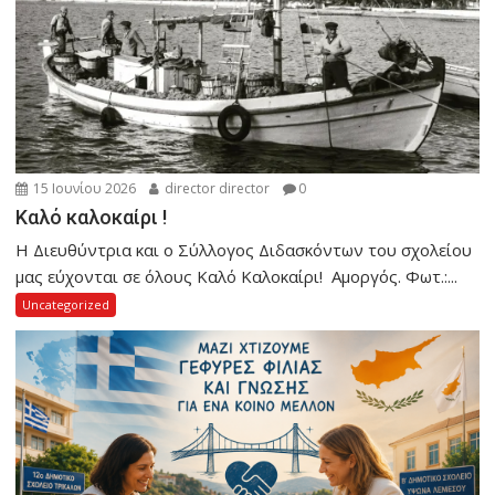
15 Ιουνίου 2026
director director
0
Καλό καλοκαίρι !
Η Διευθύντρια και ο Σύλλογος Διδασκόντων του σχολείου
μας εύχονται σε όλους Καλό Καλοκαίρι! Αμοργός. Φωτ.:...
Uncategorized