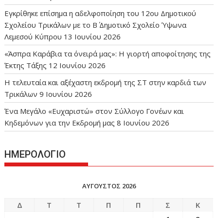
Εγκρίθηκε επίσημα η αδελφοποίηση του 12ου Δημοτικού
Σχολείου Τρικάλων με το Β΄ Δημοτικό Σχολείο Ύψωνα
Λεμεσού Κύπρου
13 Ιουνίου 2026
«Άσπρα Καράβια τα όνειρά μας»: Η γιορτή αποφοίτησης της
Έκτης Τάξης
12 Ιουνίου 2026
Η τελευταία και αξέχαστη εκδρομή της ΣΤ στην καρδιά των
Τρικάλων
9 Ιουνίου 2026
Ένα Μεγάλο «Ευχαριστώ» στον Σύλλογο Γονέων και
Κηδεμόνων για την Εκδρομή μας
8 Ιουνίου 2026
ΗΜΕΡΟΛΟΓΙΟ
ΑΎΓΟΥΣΤΟΣ 2026
Δ
Τ
Τ
Π
Π
Σ
Κ