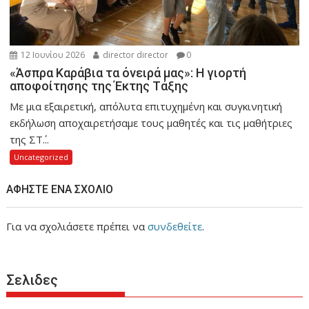
12 Ιουνίου 2026
director director
0
«Άσπρα Καράβια τα όνειρά μας»: Η γιορτή
αποφοίτησης της Έκτης Τάξης
Με μια εξαιρετική, απόλυτα επιτυχημένη και συγκινητική
εκδήλωση αποχαιρετήσαμε τους μαθητές και τις μαθήτριες
της ΣΤ΄...
Uncategorized
ΑΦΉΣΤΕ ΈΝΑ ΣΧΌΛΙΟ
Για να σχολιάσετε πρέπει να
συνδεθείτε
.
Σελιδες