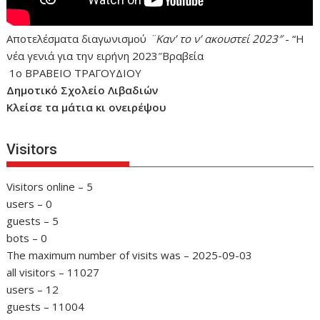
Αποτελέσματα διαγωνισμού
¨Καν’ το ν’ ακουστεί 2023″
- “Η
νέα γενιά για την ειρήνη 2023″Βραβεία
1ο ΒΡΑΒΕΙΟ ΤΡΑΓΟΥΔΙΟΥ
Δημοτικό Σχολείο Λιβαδιών
Κλείσε τα μάτια κι ονειρέψου
Visitors
Visitors online – 5
users – 0
guests – 5
bots – 0
The maximum number of visits was – 2025-09-03
all visitors – 11027
users – 12
guests – 11004