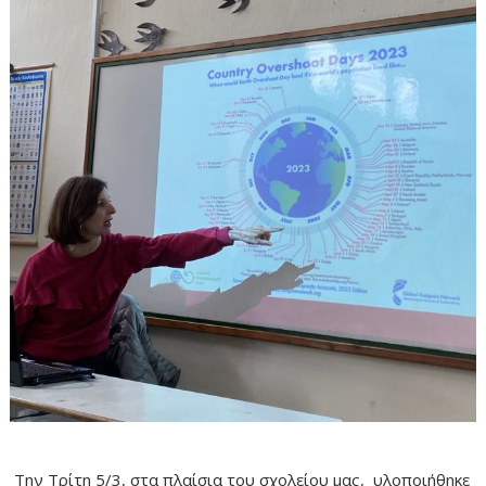
Την Τρίτη 5/3, στα πλαίσια του σχολείου μας, υλοποιήθηκε