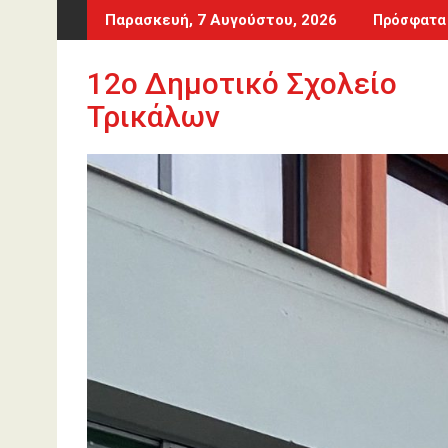
Περάστε
Παρασκευή, 7 Αυγούστου, 2026
Πρόσφατα
στο
περιεχόμενο
12o Δημοτικό Σχολείο
Τρικάλων