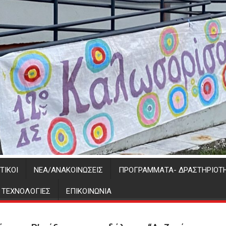
ΤΙΚΟΊ
ΝΈΑ/ΑΝΑΚΟΙΝΏΣΕΙΣ
ΠΡΟΓΡΑΜΜΑΤΑ- ΔΡΑΣΤΗΡΙΟΤ
Σ ΤΕΧΝΟΛΟΓΙΕΣ
ΕΠΙΚΟΙΝΩΝΊΑ