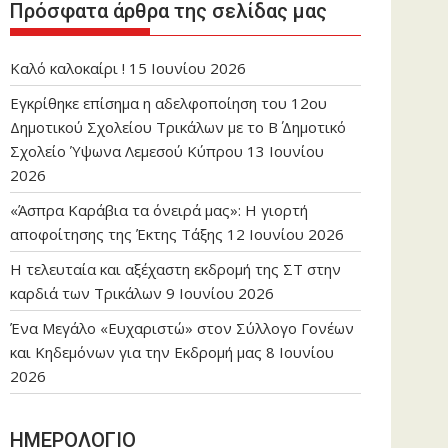
Πρόσφατα άρθρα της σελίδας μας
Καλό καλοκαίρι !
15 Ιουνίου 2026
Εγκρίθηκε επίσημα η αδελφοποίηση του 12ου
Δημοτικού Σχολείου Τρικάλων με το Β΄ Δημοτικό
Σχολείο Ύψωνα Λεμεσού Κύπρου
13 Ιουνίου
2026
«Άσπρα Καράβια τα όνειρά μας»: Η γιορτή
αποφοίτησης της Έκτης Τάξης
12 Ιουνίου 2026
Η τελευταία και αξέχαστη εκδρομή της ΣΤ στην
καρδιά των Τρικάλων
9 Ιουνίου 2026
Ένα Μεγάλο «Ευχαριστώ» στον Σύλλογο Γονέων
και Κηδεμόνων για την Εκδρομή μας
8 Ιουνίου
2026
ΗΜΕΡΟΛΟΓΙΟ