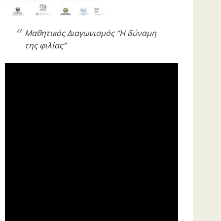
Μαθητικός Διαγωνισμός “Η δύναμη
της φιλίας”