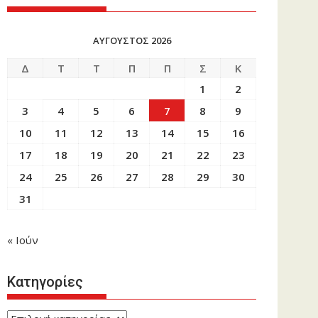
ΑΎΓΟΥΣΤΟΣ 2026
Δ
Τ
Τ
Π
Π
Σ
Κ
1
2
3
4
5
6
7
8
9
10
11
12
13
14
15
16
17
18
19
20
21
22
23
24
25
26
27
28
29
30
31
« Ιούν
Κατηγορίες
Κατηγορίες