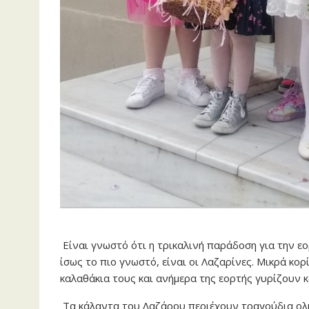
Είναι γνωστό ότι η τρικαλινή παράδοση για την εο
ίσως το πιο γνωστό, είναι οι Λαζαρίνες. Μικρά κο
καλαθάκια τους και ανήμερα της εορτής γυρίζουν κ
Τα κάλαντα του Λαζάρου περιέχουν τραγούδια ολ