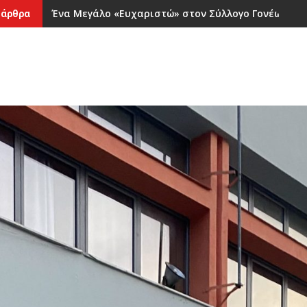
Καλό καλοκαίρι !
 άρθρα