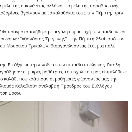
μέλη της οικογένειας αλλά και τα μέλη της παραδοσιακής
 Λαζαρίνες βγαίνουν με τα καλαθάκια τους την Πέμπτη, πριν
4» πραγματοποιήθηκε με μεγάλη συμμετοχή των παιδιών και
ρικκαίων “Αθανάσιος Τριγώνης”, την Πέμπτη 25/4 από τον
ού Μουσείου Τρικάλων, διοργανώνοντας έτσι μια πολύ
ης Β΄ τάξης με τη συνοδεία των εκπαιδευτικών κας. Γκισλή
αγούδησαν οι μικρές μαθήτριες του σχολείου μας επιμελήθηκε
ο καλάθι που κράτησαν οι μαθήτριες φέρνοντας μας την
ολισμός Καλαθιού» ανέλαβε η Πρόεδρος του Συλλόγου
ίτση Βάσω.