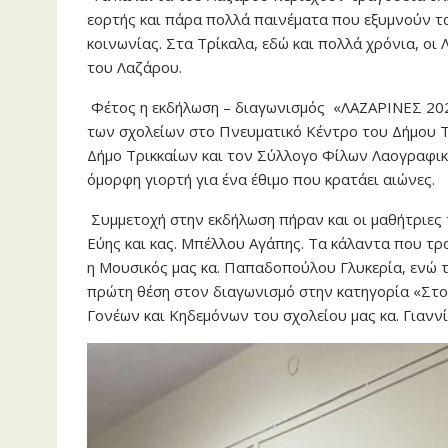
εορτής και πάρα πολλά παινέματα που εξυμνούν τα 
κοινωνίας. Στα Τρίκαλα, εδώ και πολλά χρόνια, οι
του Λαζάρου.
Φέτος η εκδήλωση – διαγωνισμός «ΛΑΖΑΡΙΝΕΣ 202
των σχολείων στο Πνευματικό Κέντρο του Δήμου Τ
Δήμο Τρικκαίων και τον Σύλλογο Φίλων Λαογραφικ
όμορφη γιορτή για ένα έθιμο που κρατάει αιώνες.
Συμμετοχή στην εκδήλωση πήραν και οι μαθήτριες τ
Εύης και κας. Μπέλλου Αγάπης. Τα κάλαντα που τρ
η Μουσικός μας κα. Παπαδοπούλου Γλυκερία, ενώ τ
πρώτη θέση στον διαγωνισμό στην κατηγορία «Στ
Γονέων και Κηδεμόνων του σχολείου μας κα. Γιανν