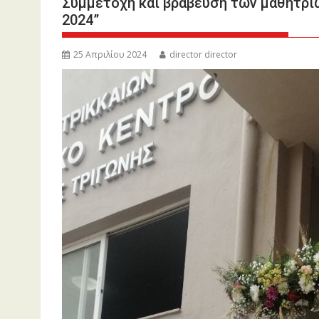
Συμμετοχή και βράβευση των μαθητριώ
2024”
25 Απριλίου 2024
director director